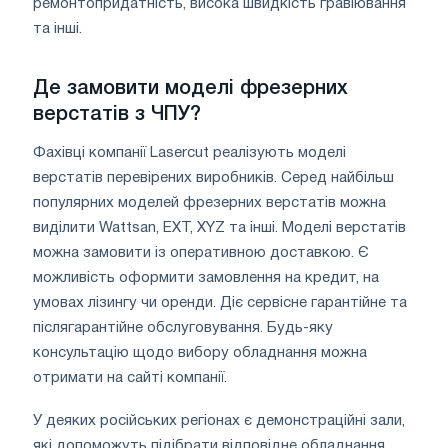
ремонтопридатність, висока швидкість гравіювання
та інші.
Де замовити моделі фрезерних
верстатів з ЧПУ?
Фахівці компанії Lasercut реалізують моделі
верстатів перевірених виробників. Серед найбільш
популярних моделей фрезерних верстатів можна
виділити Wattsan, EXT, XYZ та інші. Моделі верстатів
можна замовити із оперативною доставкою. Є
можливість оформити замовлення на кредит, на
умовах лізингу чи оренди. Діє сервісне гарантійне та
післягарантійне обслуговування. Будь-яку
консультацію щодо вибору обладнання можна
отримати на сайті компанії.
У деяких російських регіонах є демонстраційні зали,
які допоможуть підібрати відповідне обладнання.