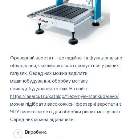
Фрезерний верстат – це надійне та функціональне
обладнання, яке широко застосовується у різних
галузях. Серед них можна виділити
машинобудування, обробку металу,
приладобудування та інші. На сайті
https://lasercut.ru/katalog/frezernyie-stanki/derevo/
можна підібрати високоякісні фрезерні верстати з
ЧПУ високої якості для обробки різних матеріалів.
Серед них можна відзначити:
Виробник.