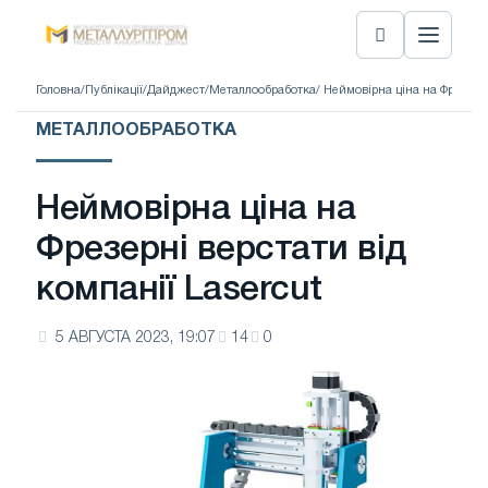
Головна
/
Публікації
/
Дайджест
/
Металлообработка
/ Неймовірна ціна на Фрезерні
МЕТАЛЛООБРАБОТКА
Неймовірна ціна на
Фрезерні верстати від
компанії Lasercut
5 АВГУСТА 2023, 19:07
14
0