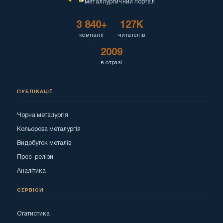
металлургичний портал
3 840+
127K
компанії
читателів
2009
в отразі
ПУБЛІКАЦІЇ
Чорна металургія
Кольорова металургія
Видобуток металів
Прес-релізи
Аналітика
СЕРВІСИ
Статистика