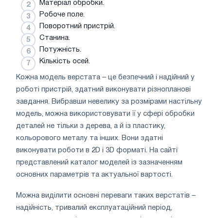
Матеріал обробки.
Робоче поле.
Поворотний пристрій.
Станина.
Потужність.
Кількість осей.
Кожна модель верстата – це безпечний і надійний у
роботі пристрій, здатний виконувати різнопланові
завдання. Вибравши невелику за розмірами настільну
модель, можна використовувати її у сфері обробки
деталей не тільки з дерева, а й із пластику,
кольорового металу та інших. Вони здатні
виконувати роботи в 2D і 3D форматі. На сайті
представлений каталог моделей із зазначенням
основних параметрів та актуальної вартості.
Можна виділити основні переваги таких верстатів –
надійність, тривалий експлуатаційний період,