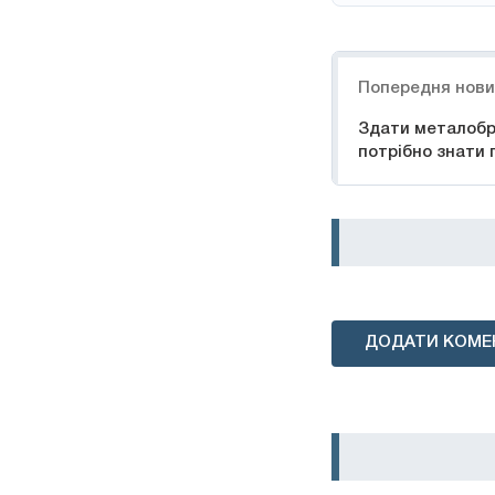
Навігація
Попередня нов
Здати металобр
потрібно знати
ДОДАТИ КОМЕ