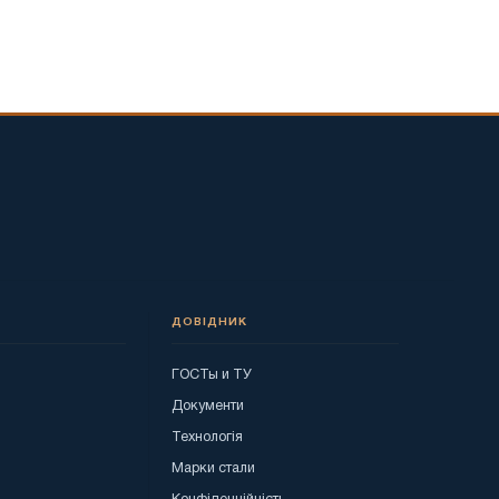
ДОВІДНИК
ГОСТы и ТУ
я
Документи
Технологія
Марки стали