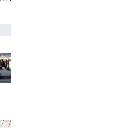
рі (0)