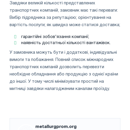
Завдяки великій кількості представлених
транспортних компаній, замовник має такі переваги:
Вибір підрядника за репутацією; орієнтування на
вартість послуги; як швидко може статися доставка;
гарантійні зобов'язання компанії;
наявність достатньої кількості вантажівок.
У замовника можуть бути і додаткові, індивідуальні
вимоги та побажання. Повний список міжнародних
транспортних компаній дозволить перевезти
необхідне обладнання або продукцію з однієї країни
до іншої. У тому числі мінімізувати простий на
митниці завдяки налагодженим каналам проїзду.
metallurgprom.org