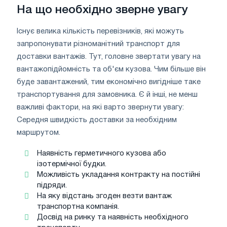
На що необхідно зверне увагу
Існує велика кількість перевізників, які можуть
запропонувати різноманітний транспорт для
доставки вантажів. Тут, головне звертати увагу на
вантажопідйомність та об'єм кузова. Чим більше він
буде завантажений, тим економічно вигідніше таке
транспортування для замовника. Є й інші, не менш
важливі фактори, на які варто звернути увагу:
Середня швидкість доставки за необхідним
маршрутом.
Наявність герметичного кузова або
ізотермічної будки.
Можливість укладання контракту на постійні
підряди.
На яку відстань згоден везти вантаж
транспортна компанія.
Досвід на ринку та наявність необхідного