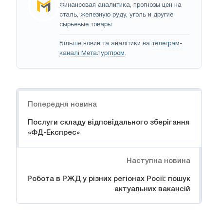
Финансовая аналитика, прогнозы цен на
сталь, железную руду, уголь и другие
сырьевые товары.
Більше новин та аналітики на
телеграм-
каналі Металургпром
.
Навігація
Попередня новина
Послуги складу відповідального зберігання
«ФД-Експрес»
Наступна новина
Робота в РЖД у різних регіонах Росії: пошук
актуальних вакансій