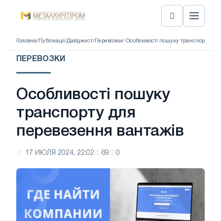
Головна
/
Публікації
/
Дайджест
/
Перевозки
/ Особливості пошуку транспорту дл
ПЕРЕВОЗКИ
Особливості пошуку
транспорту для
перевезення вантажів
17 ИЮЛЯ 2024, 22:02
69
0