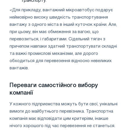
транспорту.
<Для прикладу, вантажний мікроавтобус подарує
неймовірно високу швидкість транспортування
вантажу з одного міста в інший куточок країни. Але,
при цьому, він має обмеження за вагою, що
перевозиться, і габаритами. Сідельний тягач з
причепом навпаки здатний транспортувати складні
та важкі промислові механізми, але дорого
обходиться для перевезення відносно невеликих
вантажів.
Переваги самостійного вибору
компанії
У кожного підприємства можуть бути свої, унікальні
вимоги до майбутнього перевізника. Транспортна
компанія має відповідати цим критеріям, інакше
нічого хорошого під час перевезення не станеться.