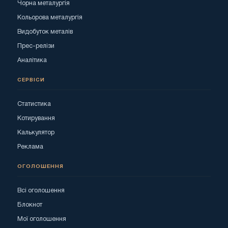
Чорна металургія
Кольорова металургія
Видобуток металів
Прес-релізи
Аналітика
СЕРВІСИ
Статистика
Котирування
Калькулятор
Реклама
ОГОЛОШЕННЯ
Всі оголошення
Блокнот
Мої оголошення