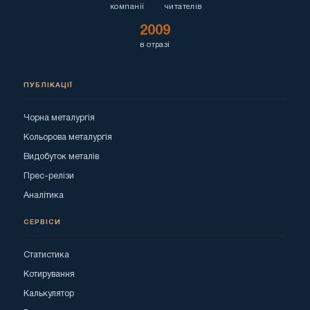
компанії
читателів
2009
в отразі
ПУБЛІКАЦІЇ
Чорна металургія
Кольорова металургія
Видобуток металів
Прес-релізи
Аналітика
СЕРВІСИ
Статистика
Котирування
Калькулятор