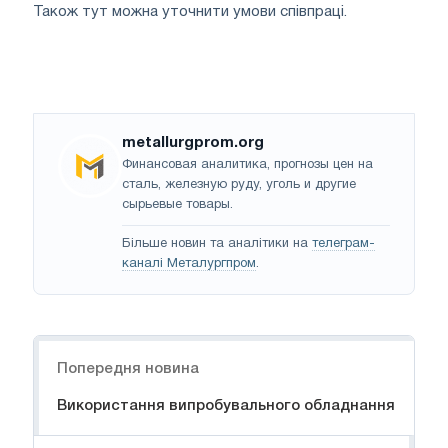
Також тут можна уточнити умови співпраці.
metallurgprom.org
Финансовая аналитика, прогнозы цен на
сталь, железную руду, уголь и другие
сырьевые товары.
Більше новин та аналітики на
телеграм-
каналі Металургпром
.
Навігація
Попередня новина
Використання випробувального обладнання