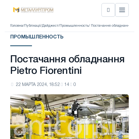
Головна
/
Публікації
/
Дайджест
/
Промышленность
/ Постачання обладнання Pietro
ПРОМЫШЛЕННОСТЬ
Постачання обладнання
Pietro Fiorentini
22 МАРТА 2024, 18:52
14
0