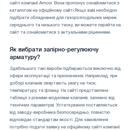
сайті компанії Amcor. Вона пропонує ознайомитися з
каталогом на офіційному сайті.Якщо вам необхідно
підібрати обладнання для газорозподільних мереж
середнього та низького тиску, ви можете перейти на
сайт та ознайомитися з актуальними рішеннями.
Як вибрати запірно-регулюючу
арматуру?
Здебільшого такі вироби підбираються виключно від
сфери експлуатації та призначення. Наприклад, при
доборі клапанів звертають увагу на тиск,
температуру та фланці. На сайті представлена ​​
таблиця з різними моделями клапанів, залежно від
технічних параметрів. Устаткування поставляється
від заводу-виробника безпосередньо, повністю
відповідає стандартам якості. Для замовлення
потрібно подати заявку на офіційному сайті компанії.