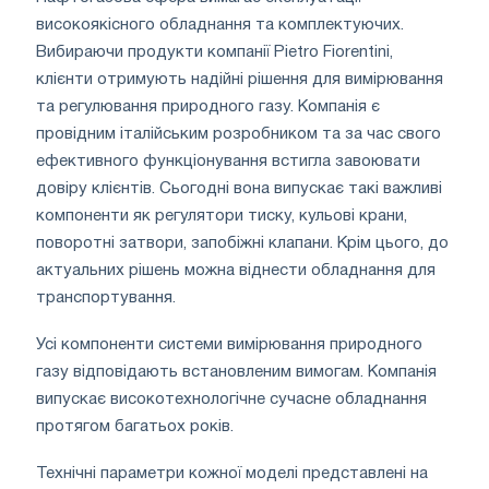
високоякісного обладнання та комплектуючих.
Вибираючи продукти компанії Pietro Fiorentini,
клієнти отримують надійні рішення для вимірювання
та регулювання природного газу. Компанія є
провідним італійським розробником та за час свого
ефективного функціонування встигла завоювати
довіру клієнтів. Сьогодні вона випускає такі важливі
компоненти як регулятори тиску, кульові крани,
поворотні затвори, запобіжні клапани. Крім цього, до
актуальних рішень можна віднести обладнання для
транспортування.
Усі компоненти системи вимірювання природного
газу відповідають встановленим вимогам. Компанія
випускає високотехнологічне сучасне обладнання
протягом багатьох років.
Технічні параметри кожної моделі представлені на