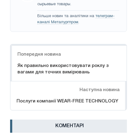
сырьевые товары.
Більше новин та аналітики на
телеграм-
каналі Металургпром
.
Навігація
Попередня новина
Як правильно використовувати роклу з
вагами для точних вимірювань
Наступна новина
Послуги компанії WEAR-FREE TECHNOLOGY
КОМЕНТАРІ