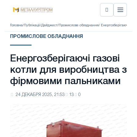
Головна
/
Публікації
/
Дайджест
/
Промислове обладнання
/ Енергозберігаючі газ
ПРОМИСЛОВЕ ОБЛАДНАННЯ
Енергозберігаючі газові
котли для виробництва з
фірмовими пальниками
24 ДЕКАБРЯ 2025, 21:53
13
0