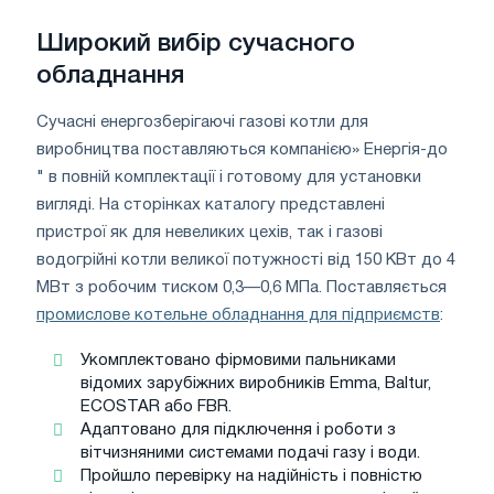
Широкий вибір сучасного
обладнання
Сучасні енергозберігаючі газові котли для
виробництва поставляються компанією» Енергія-до
" в повній комплектації і готовому для установки
вигляді. На сторінках каталогу представлені
пристрої як для невеликих цехів, так і газові
водогрійні котли великої потужності від 150 КВт до 4
МВт з робочим тиском 0,3—0,6 МПа. Поставляється
промислове котельне обладнання для підприємств
:
Укомплектовано фірмовими пальниками
відомих зарубіжних виробників Emma, Baltur,
ECOSTAR або FBR.
Адаптовано для підключення і роботи з
вітчизняними системами подачі газу і води.
Пройшло перевірку на надійність і повністю