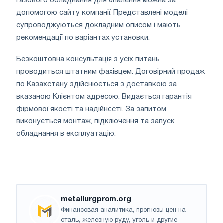
газового обладнання для опалення можна за
допомогою сайту компанії. Представлені моделі
супроводжуються докладним описом і мають
рекомендації по варіантах установки.
Безкоштовна консультація з усіх питань
проводиться штатним фахівцем. Договірний продаж
по Казахстану здійснюється з доставкою за
вказаною Клієнтом адресою. Видається гарантія
фірмової якості та надійності. За запитом
виконується монтаж, підключення та запуск
обладнання в експлуатацію.
metallurgprom.org
Финансовая аналитика, прогнозы цен на
сталь, железную руду, уголь и другие