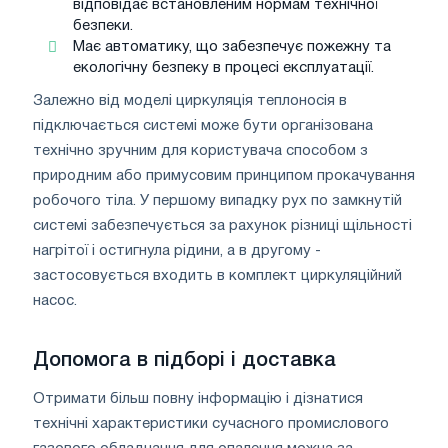
відповідає встановленим нормам технічної
безпеки.
Має автоматику, що забезпечує пожежну та
екологічну безпеку в процесі експлуатації.
Залежно від моделі циркуляція теплоносія в
підключається системі може бути організована
технічно зручним для користувача способом з
природним або примусовим принципом прокачування
робочого тіла. У першому випадку рух по замкнутій
системі забезпечується за рахунок різниці щільності
нагрітої і остигнула рідини, а в другому -
застосовується входить в комплект циркуляційний
насос.
Допомога в підборі і доставка
Отримати більш повну інформацію і дізнатися
технічні характеристики сучасного промислового