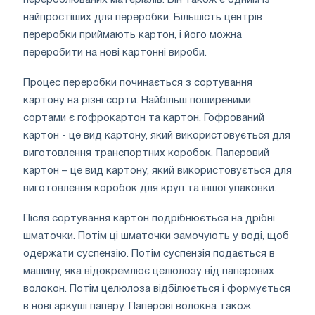
найпростіших для переробки. Більшість центрів
переробки приймають картон, і його можна
переробити на нові картонні вироби.
Процес переробки починається з сортування
картону на різні сорти. Найбільш поширеними
сортами є гофрокартон та картон. Гофрований
картон - це вид картону, який використовується для
виготовлення транспортних коробок. Паперовий
картон – це вид картону, який використовується для
виготовлення коробок для круп та іншої упаковки.
Після сортування картон подрібнюється на дрібні
шматочки. Потім ці шматочки замочують у воді, щоб
одержати суспензію. Потім суспензія подається в
машину, яка відокремлює целюлозу від паперових
волокон. Потім целюлоза відбілюється і формується
в нові аркуші паперу. Паперові волокна також