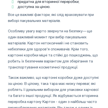
придатна для вторинної переробки;
доступна за ціною.
Все це важливі фактори, які слід враховувати при
виборі пакувальних матеріалів.
Особливу увагу варто звернути на безпеку— ще
один важливий момент при вибір пакувальних
матеріалів. Картон нетоксичний і не становить
небезпеки для здоров'я споживачів. Крім того,
картонні коробки міцні та стійкі до пошкоджень, що
робить їх безпечним варіантом для зберігання та
транспортування косметичної продукції.
Також важливо, що картонні коробки дуже доступні
за ціною. В цілому, така тара має низку переваг, які
роблять її ідеальним вибором для упаковки харчової
та багато іншої продукції. Як відбувається вторинна
переробка картону Картон - один з найбільш часто
перероблюваних матеріалів. Він також є одним із