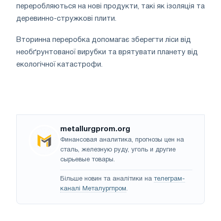
переробляються на нові продукти, такі як ізоляція та
деревинно-стружкові плити.
Вторинна переробка допомагає зберегти ліси від
необґрунтованої вирубки та врятувати планету від
екологічної катастрофи.
metallurgprom.org
Финансовая аналитика, прогнозы цен на
сталь, железную руду, уголь и другие
сырьевые товары.
Більше новин та аналітики на
телеграм-
каналі Металургпром
.