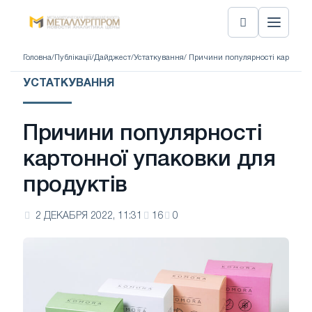
Головна
/
Публікації
/
Дайджест
/
Устаткування
/ Причини популярності картонної
УСТАТКУВАННЯ
Причини популярності
картонної упаковки для
продуктів
2 ДЕКАБРЯ 2022, 11:31
16
0