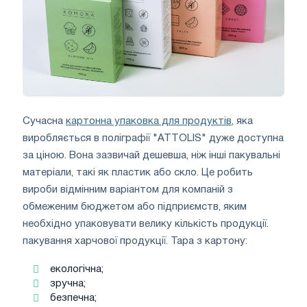
Сучасна
картонна упаковка для продуктів
, яка
виробляється в поліграфії "ATTOLIS" дуже доступна
за ціною. Вона зазвичай дешевша, ніж інші пакувальні
матеріали, такі як пластик або скло. Це робить
вироби відмінним варіантом для компаній з
обмеженим бюджетом або підприємств, яким
необхідно упаковувати велику кількість продукції.
пакування харчової продукції. Тара з картону:
екологічна;
зручна;
безпечна;