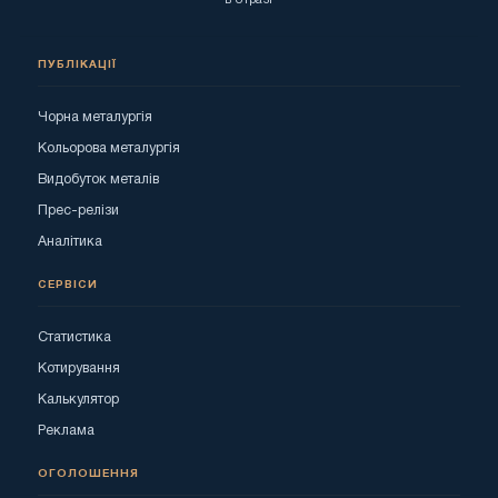
в отразі
ПУБЛІКАЦІЇ
Чорна металургія
Кольорова металургія
Видобуток металів
Прес-релізи
Аналітика
СЕРВІСИ
Статистика
Котирування
Калькулятор
Реклама
ОГОЛОШЕННЯ