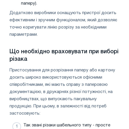
паперу).
Додатково виробники оснащують пристрої досить
ефективним і зручним функціоналом, який дозволяє
точно коригувати лінію розрізу за необхідними
параметрами.
Що необхідно враховувати при виборі
різака
Пристосування для розрізання паперу або картону
досить широко використовуються офісними
співробітниками, які мають справу з паперовою
документацією, в друкарнях різної потужності, на
виробництвах, що випускають пакувальну
продукцію. При цьому, в залежності від потреб
застосовують:
Так звані різаки шабельного типу - просте