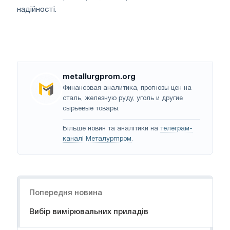
надійності.
metallurgprom.org
Финансовая аналитика, прогнозы цен на
сталь, железную руду, уголь и другие
сырьевые товары.
Більше новин та аналітики на
телеграм-
каналі Металургпром
.
Навігація
Попередня новина
Вибір вимірювальних приладів