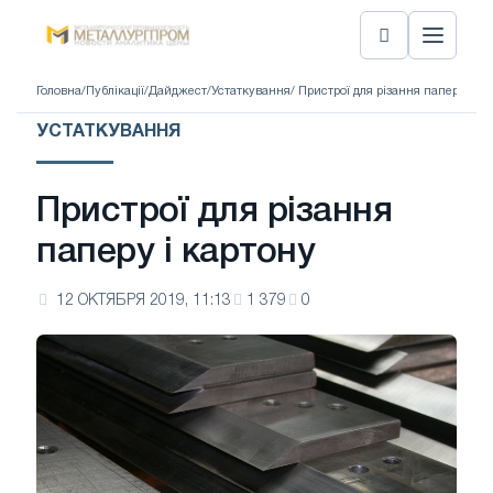
Головна
/
Публікації
/
Дайджест
/
Устаткування
/ Пристрої для різання паперу і ка
УСТАТКУВАННЯ
Пристрої для різання
паперу і картону
12 ОКТЯБРЯ 2019, 11:13
1 379
0