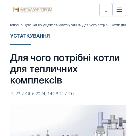
Головна
/
Публікації
/
Дайджест
/
Устаткування
/ Для чого потрібні котли для теп
УСТАТКУВАННЯ
Для чого потрібні котли
для тепличних
комплексів
23 ИЮЛЯ 2024, 14:26
27
0