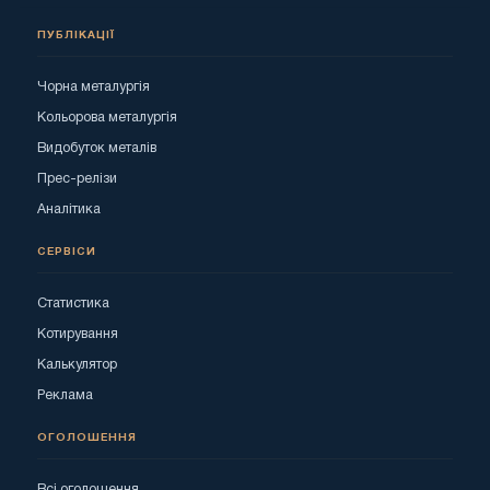
ПУБЛІКАЦІЇ
Чорна металургія
Кольорова металургія
Видобуток металів
Прес-релізи
Аналітика
СЕРВІСИ
Статистика
Котирування
Калькулятор
Реклама
ОГОЛОШЕННЯ
Всі оголошення