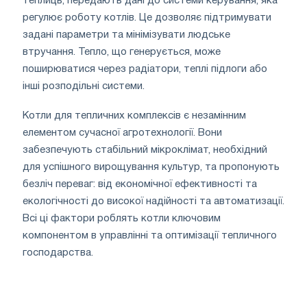
теплиць, передають дані до системи керування, яка
регулює роботу котлів. Це дозволяє підтримувати
задані параметри та мінімізувати людське
втручання. Тепло, що генерується, може
поширюватися через радіатори, теплі підлоги або
інші розподільні системи.
Котли для тепличних комплексів є незамінним
елементом сучасної агротехнології. Вони
забезпечують стабільний мікроклімат, необхідний
для успішного вирощування культур, та пропонують
безліч переваг: від економічної ефективності та
екологічності до високої надійності та автоматизації.
Всі ці фактори роблять котли ключовим
компонентом в управлінні та оптимізації тепличного
господарства.