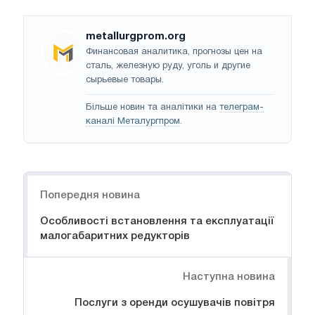
metallurgprom.org
Финансовая аналитика, прогнозы цен на
сталь, железную руду, уголь и другие
сырьевые товары.
Більше новин та аналітики на
телеграм-
каналі Металургпром
.
Навігація
Попередня новина
Особливості встановлення та експлуатації
малогабаритних редукторів
Наступна новина
Послуги з оренди осушувачів повітря