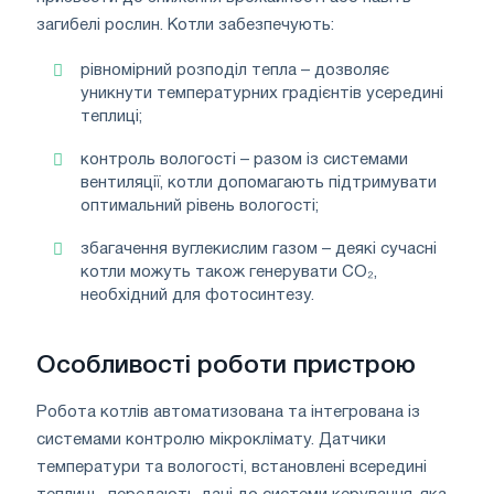
загибелі рослин. Котли забезпечують:
рівномірний розподіл тепла – дозволяє
уникнути температурних градієнтів усередині
теплиці;
контроль вологості – разом із системами
вентиляції, котли допомагають підтримувати
оптимальний рівень вологості;
збагачення вуглекислим газом – деякі сучасні
котли можуть також генерувати CO₂,
необхідний для фотосинтезу.
Особливості роботи пристрою
Робота котлів автоматизована та інтегрована із
системами контролю мікроклімату. Датчики
температури та вологості, встановлені всередині