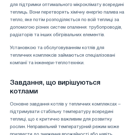
для підтримки оптимального мікроклімату всередині
теплиць. Вони перетворять хімічну енергію палива на
тепло, яке потім розподіляється по всій теплиці за
допомогою різних систем опалення: трубопроводів,
радіаторів та інших обігрівальних елементів.
Установкою та обслуговуванням котлів для
тепличних комплексів займаються спеціалізовані
компанії та інженери-теплотехніки.
Завдання, що вирішуються
котлами
Основне завдання котлів у тепличних комплексах –
підтримувати стабільну температуру всередині
теплиці, що є критично важливим для розвитку
рослин. Неправильний температурний режим може
призвести до зниження врожайності або навіть