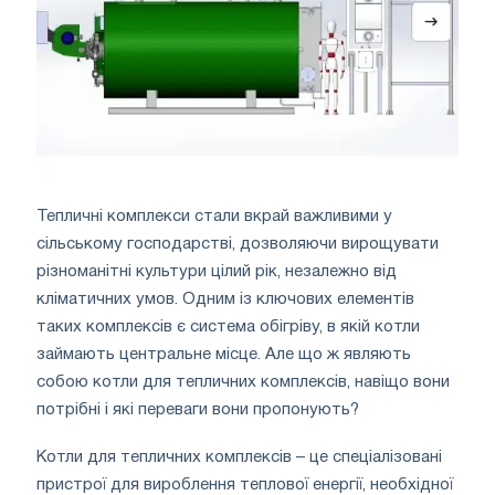
Тепличні комплекси стали вкрай важливими у
сільському господарстві, дозволяючи вирощувати
різноманітні культури цілий рік, незалежно від
кліматичних умов. Одним із ключових елементів
таких комплексів є система обігріву, в якій котли
займають центральне місце. Але що ж являють
собою котли для тепличних комплексів, навіщо вони
потрібні і які переваги вони пропонують?
Котли для тепличних комплексів – це спеціалізовані
пристрої для вироблення теплової енергії, необхідної