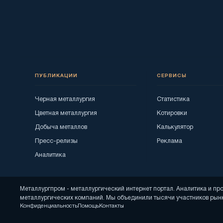
ПУБЛИКАЦИИ
СЕРВИСЫ
Черная металлургия
Статистика
Цветная металлургия
Котировки
Добыча металлов
Калькулятор
Пресс-релизы
Реклама
Аналитика
Металлургпром - металлургический интернет портал. Аналитика и п
металлургических компаний. Мы объединили тысячи участников рынк
Конфиденциальность
Помощь
Контакты