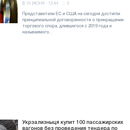
15 ИЮНЯ - 12:44
0
Представители ЕС и США на сегодня достигли
принципиальной договоренности о прекращении
торгового спора, длившегося с 2019 года и
называемого...
Укрзализныця купит 100 пассажирских
вагонов без проведения тендера по