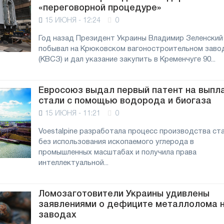
«переговорной процедуре»
15 ИЮНЯ - 12:24
0
Год назад Президент Украины Владимир Зеленский
побывал на Крюковском вагоностроительном заво
(КВСЗ) и дал указание закупить в Кременчуге 90...
Евросоюз выдал первый патент на выпл
стали с помощью водорода и биогаза
15 ИЮНЯ - 11:21
0
Voestalpine разработала процесс производства ст
без использования ископаемого углерода в
промышленных масштабах и получила права
интеллектуальной...
Ломозаготовители Украины удивлены
заявлениями о дефиците металлолома 
заводах