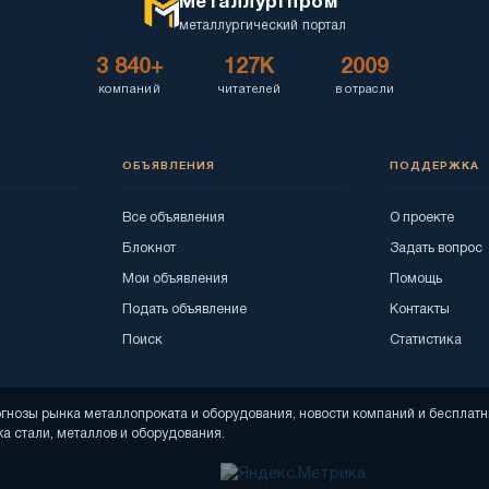
Металлургпром
металлургический портал
3 840+
127K
2009
компаний
читателей
в отрасли
ОБЪЯВЛЕНИЯ
ПОДДЕРЖКА
Все объявления
О проекте
Блокнот
Задать вопрос
Мои объявления
Помощь
Подать объявление
Контакты
Поиск
Статистика
рогнозы рынка металлопроката и оборудования, новости компаний и беспла
а стали, металлов и оборудования.