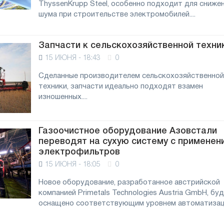
ThyssenKrupp Steel, особенно подходит для сниже
шума при строительстве электромобилей....
Запчасти к сельскохозяйственной техни
15 ИЮНЯ - 18:43
0
ой
Сделанные производителем сельскохозяйственной
техники, запчасти идеально подходят взамен
изношенных....
Газоочистное оборудование Азовстали
переводят на сухую систему с применен
электрофильтров
15 ИЮНЯ - 18:05
0
Новое оборудование, разработанное австрийской
компанией Primetals Technologies Austria GmbH, бу
оснащено соответствующим уровнем автоматизаци