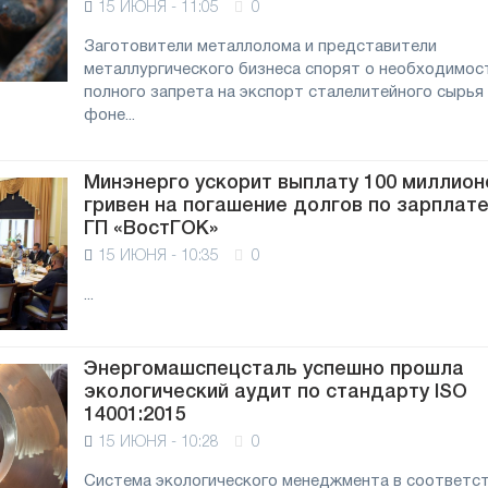
15 ИЮНЯ - 11:05
0
Заготовители металлолома и представители
металлургического бизнеса спорят о необходимос
полного запрета на экспорт сталелитейного сырья
фоне...
Минэнерго ускорит выплату 100 миллион
гривен на погашение долгов по зарплате
ГП «ВостГОК»
15 ИЮНЯ - 10:35
0
...
Энергомашспецсталь успешно прошла
ь
экологический аудит по стандарту ISO
14001:2015
15 ИЮНЯ - 10:28
0
Система экологического менеджмента в соответст