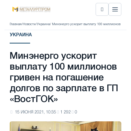
Главная
/
Новости
/
Украина
/ Минэнерго ускорит выплату 100 миллионов гриве
УКРАИНА
Минэнерго ускорит
выплату 100 миллионов
гривен на погашение
долгов по зарплате в ГП
«ВостГОК»
15 ИЮНЯ 2021, 10:35
1 292
0