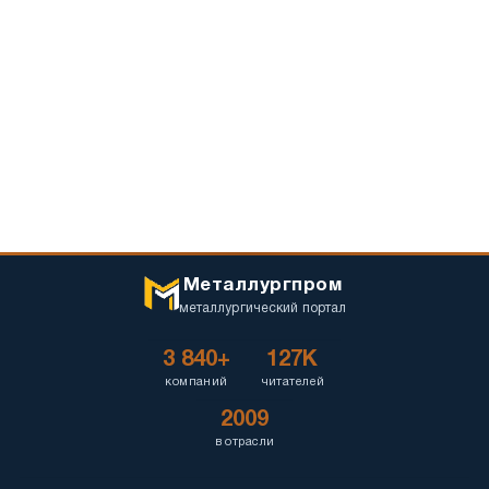
Металлургпром
металлургический портал
3 840+
127K
компаний
читателей
2009
в отрасли