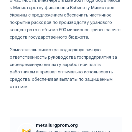
В частности, Минэнерго в мае 2021 года обратилось
к Министерству финансов и Кабинету Министров
Украины с предложением обеспечить частичное
покрытие расходов по производству уранового
концентрата в объеме 600 миллионов гривен за счет
средств государственного бюджета.
Заместитель министра подчеркнул личную
ответственность руководства госпредприятия за
своевременную выплату заработной платы
работникам и призвал оптимально использовать
средства, обеспечивая выплаты по защищенным
статьям.
metallurgprom.org
Финансовая аналитика, прогнозы цен на