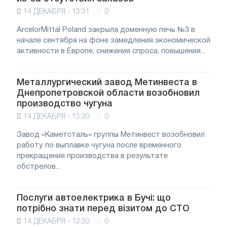
14 ДЕКАБРЯ - 13:31
0
ArcelorMittal Poland закрыла доменную печь №3 в
начале сентября на фоне замедления экономической
активности в Европе, снижения спроса, повышения...
Металлургический завод Метинвеста в
Днепропетровской области возобновил
производство чугуна
14 ДЕКАБРЯ - 13:20
0
Завод «Каметсталь» группы Метинвест возобновил
работу по выплавке чугуна после временного
прекращения производства в результате
обстрелов...
Послуги автоелектрика в Бучі: що
потрібно знати перед візитом до СТО
14 ДЕКАБРЯ - 12:20
0