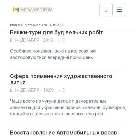
Главная
/ Материалы за 14.12.2022
Вишки-тури для будівельних робіт
14 ДЕКАБРЯ - 20:13
0
Особливо популярні вежі на колесах, які
застосовуються всередині приміщень....
Сфера применения художественного
литья
14 ДЕКАБРЯ - 19:29
0
Чаще всего из чугуна делают декоративные
элементы для украшения парков, скверов, бульваров,
зданий и отдельных выставочных центров....
Восстановление Автомобильных весов