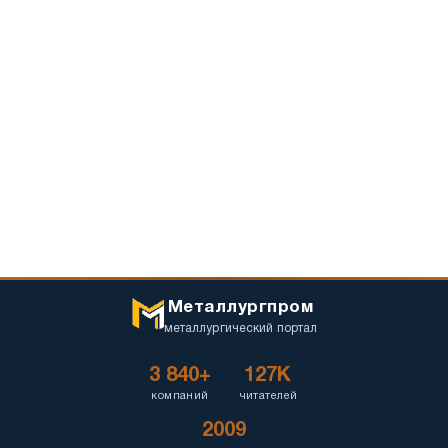
Металлургпром
металлургический портал
3 840+
127K
компаний
читателей
2009