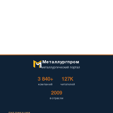
Металлургпром
металлургический портал
3 840+
127K
компаний
читателей
2009
в отрасли