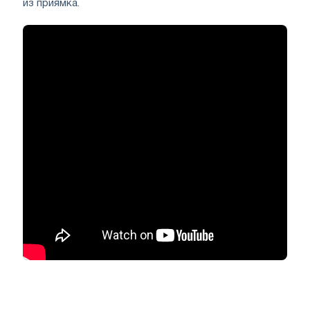
из приямка.