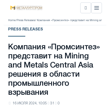
Home
/
Press Releases
/ Компания «Промсинтез» представит на Mining and Meta
PRESS RELEASES
Компания «Промсинтез»
представит на Mining
and Metals Central Asia
решения в области
промышленного
взрывания
16 ИЮЛЯ 2024, 10:05
31
0