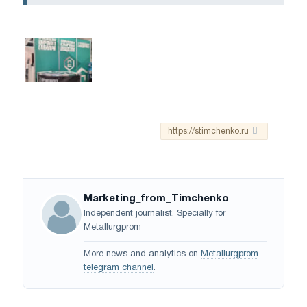
https://stimchenko.ru
Marketing_from_Timchenko
Independent journalist. Specially for
Metallurgprom
More news and analytics on
Metallurgprom
telegram channel
.