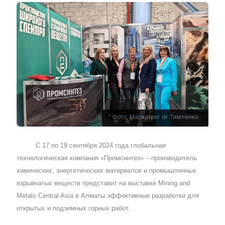
Фото: Маркетинг от Тимченко
С 17 по 19 сентября 2024 года глобальная
технологическая компания «Промсинтез» – производитель
химических, энергетических материалов и промышленных
взрывчатых веществ представит на выставке Mining and
Metals Central Asia в Алматы эффективные разработки для
открытых и подземных горных работ.