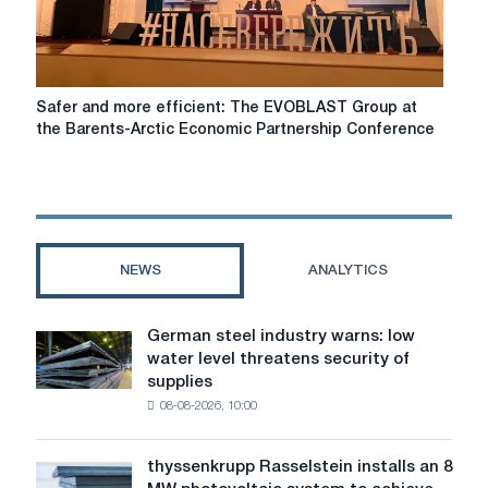
five-
billion
cube
of
rock
Safer
Safer and more efficient: The EVOBLAST Group at
mass
and
the Barents-Arctic Economic Partnership Conference
more
efficient:
The
EVOBLAST
Group
at
NEWS
ANALYTICS
the
Barents-
Arctic
German steel industry warns: low
German
Economic
water level threatens security of
steel
Partnership
supplies
industry
Conference
08-08-2026, 10:00
warns:
low
water
thyssenkrupp Rasselstein installs an 8
thyssenkrupp
level