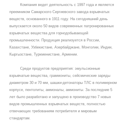
Компания ведет деятельность с 1997 года и является
преемником Самарского Сергиевского завода взрывчатых
веществ, основанного в 1911 году. На сегодняшний день
выпускается около 50 видов современных патронированных
взрывчатых вещества для горнодобывающей
промышленности. Продукция реализуется в России,
Казахстане, Узбекистане, Азербайджане, Монголии, Индии,
Кыргызстане, Туркменистане, Армении.
Среди продуктов предприятия: эмульсионные
взрывчатые вещества, граммониты, сейсмические заряды
диаметром 30 и 70 мм, шашки-детонаторы ТЛС в полимерном
корпусе, пентолиты, аммоналы, аммониты. За последние 5
лет было разработано и запущено в производство 7 новых
видов промышленных взрывчатых веществ, полностью
отвечающих требованиям потребителя и мировым
стандартам.