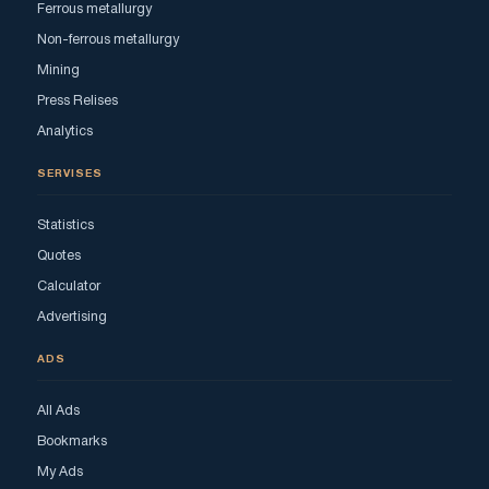
Ferrous metallurgy
Non-ferrous metallurgy
Mining
Press Relises
Analytics
SERVISES
Statistics
Quotes
Calculator
Advertising
ADS
All Ads
Bookmarks
My Ads