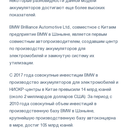
некоторые разновидности данной модели
аккумуляторов достигают еще более высоких
показателей.
BMW Brilliance Automotive Ltd., совместное с Китаем
предприятие BMW в Шэньяне, является первым
совместным автопроизводителем, создавшим центр
по производству аккумуляторов для
электромобилей и замкнутую систему их
утилизации.
С 2017 года совокупные инвестиции BMW в
производство аккумуляторов для электромобилей и
НИОКР-центры в Китае превысили 14 млрд юаней
(около 2 миллиардов долларов США). За период с
2010 года совокупный объем инвестиций в
производственную базу BMW в Шэньяне,
крупнейшую производственную базу автоконцерна
в мире, достиг 105 млрд юаней.