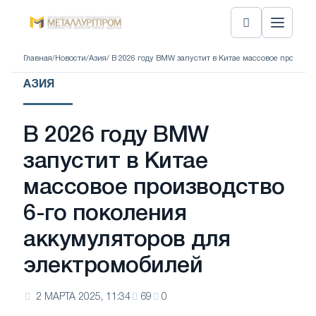
Главная
/
Новости
/
Азия
/ В 2026 году BMW запустит в Китае массовое производ
АЗИЯ
В 2026 году BMW
запустит в Китае
массовое производство
6-го поколения
аккумуляторов для
электромобилей
2 МАРТА 2025, 11:34
69
0