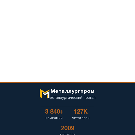
Металлургпром
металлургический портал
3 840+
127K
компаний
читателей
2009
в отрасли