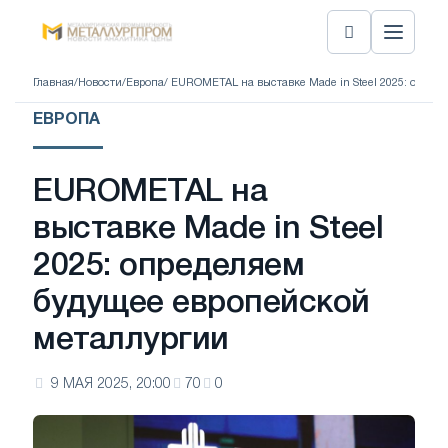
Главная
/
Новости
/
Европа
/ EUROMETAL на выставке Made in Steel 2025: опре
ЕВРОПА
EUROMETAL на
выставке Made in Steel
2025: определяем
будущее европейской
металлургии
9 МАЯ 2025, 20:00
70
0