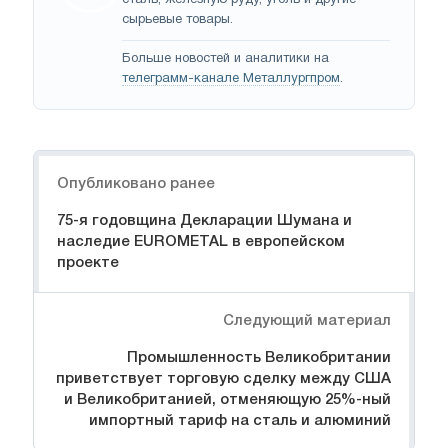
сталь, железную руду, уголь и другие
сырьевые товары.
Больше новостей и аналитики на
телеграмм-канале Металлургпром
.
Навигация
Опубликовано ранее
75-я годовщина Декларации Шумана и
наследие EUROMETAL в европейском
проекте
Следующий материал
Промышленность Великобритании
приветствует торговую сделку между США
и Великобританией, отменяющую 25%-ный
импортный тариф на сталь и алюминий