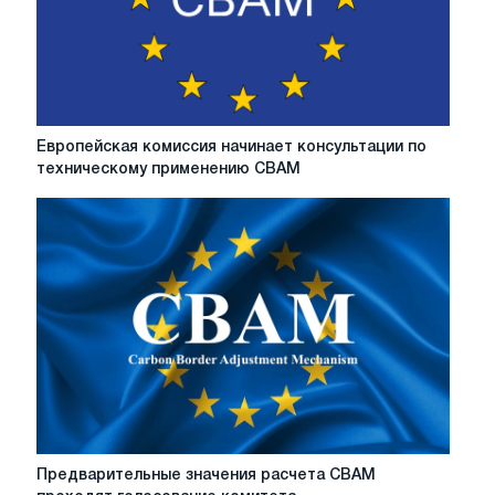
Европейская
Европейская комиссия начинает консультации по
комиссия
техническому применению CBAM
начинает
консультации
по
техническому
применению
CBAM
Предварительные
Предварительные значения расчета CBAM
значения