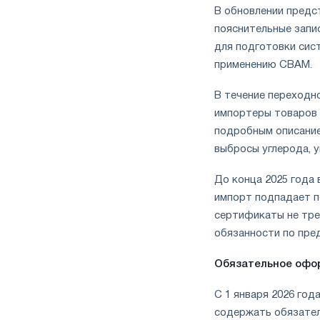
В обновлении предс
пояснительные запи
для подготовки сис
применению CBAM.
В течение переходно
импортеры товаров
подробным описание
выбросы углерода, у
До конца 2025 года 
импорт подпадает п
сертификаты не тре
обязанности по пре
Обязательное офо
С 1 января 2026 го
содержать обязател