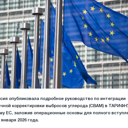
сия опубликовала подробное руководство по интеграции
чной корректировки выбросов углерода (CBAM) в ТАРИФ
у ЕС, заложив операционные основы для полного вступл
 января 2026 года.