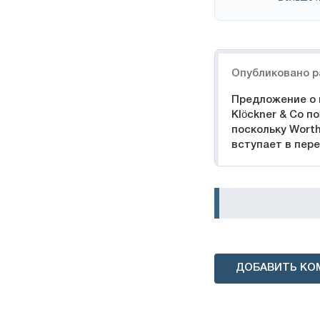
Навигация
Опубликовано р
Предложение о
Klöckner & Co п
поскольку Worth
вступает в пер
ДОБАВИТЬ КО