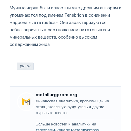
Мучные черви были известны уже древним авторам и
упоминаются под именем Tenebrion в сочинении
Варрона «De re rustica». Они характеризуются
неблагоприятным соотношением питательных и
минеральных веществ, особенно высоким
содержанием жира.
рынок
metallurgprom.org
Финансовая аналитика, прогнозы цен на
сталь, железную руду, уголь и другие
сырьевые товары.
Больше новостей и аналитики на
телеграмм-канале Металлургпром
.