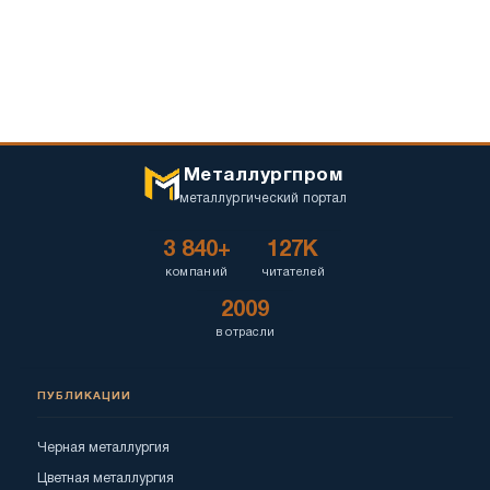
Металлургпром
металлургический портал
3 840+
127K
компаний
читателей
2009
в отрасли
ПУБЛИКАЦИИ
Черная металлургия
Цветная металлургия