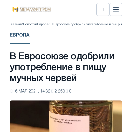
Главная
/
Новости
/
Европа
/ В Евросоюзе одобрили употребление в пищу мучны
ЕВРОПА
В Евросоюзе одобрили
употребление в пищу
мучных червей
6 МАЯ 2021, 14:32
2 258
0