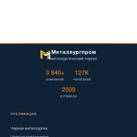
Металлургпром
металлургический портал
3 840+
127K
компаний
читателей
2009
в отрасли
ПУБЛИКАЦИИ
Черная металлургия