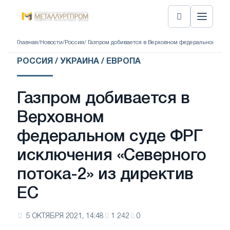
Главная
/
Новости
/
Россия
/ Газпром добивается в Верховном федеральном суде
РОССИЯ / УКРАИНА / ЕВРОПА
Газпром добивается в
Верховном
федеральном суде ФРГ
исключения «Северного
потока-2» из директив
ЕС
5 ОКТЯБРЯ 2021, 14:48
1 242
0