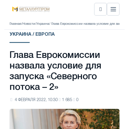
Главная
/
Новости
/
Украина
/ Глава Еврокомиссии назвала условие для запуска 
УКРАИНА / ЕВРОПА
Глава Еврокомиссии
назвала условие для
запуска «Северного
потока – 2»
4 ФЕВРАЛЯ 2022, 10:30
1 685
0