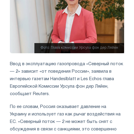
Фото: Глава комиссии Урсула фон дер Ляйен
Ввод в эксплуатацию газопровода «Северный поток
— 2» зависит «от поведения России», заявила в
интервью газетам Handeslblatt и Les Echos глава
Европейской Комиссии Урсула фон дер Ляйен,
сообщает Reuters.
По ее словам, Россия оказывает давление на
Украину и использует газ как рычаг воздействия на
ЕС. «Северный поток — 2 не может быть снят с
обсуждения в связи с санкциями, это совершенно