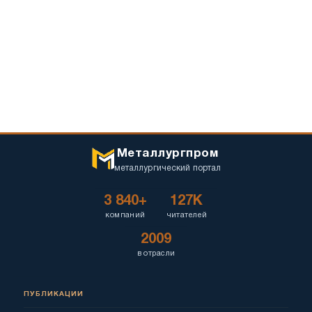
Металлургпром
металлургический портал
3 840+
127K
компаний
читателей
2009
в отрасли
ПУБЛИКАЦИИ