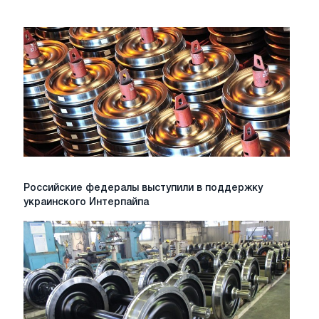
Российские
Российские федералы выступили в поддержку
федералы
украинского Интерпайпа
выступили
в
поддержку
украинского
Интерпайпа