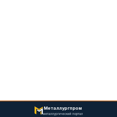
Металлургпром
металлургический портал