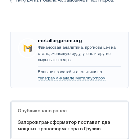
(НТМК) Evraz Романа Абрамовича и партнеров.
metallurgprom.org
Финансовая аналитика, прогнозы цен на
сталь, железную руду, уголь и другие
сырьевые товары.
Больше новостей и аналитики на
телеграмм-канале Металлургпром
.
Навигация
Опубликовано ранее
Запорожтрансформатор поставит два
мощных трансформатора в Грузию