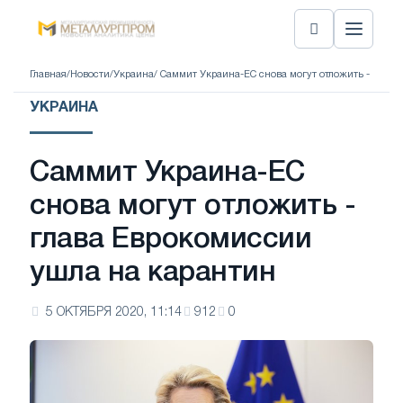
Главная
/
Новости
/
Украина
/ Саммит Украина-ЕС снова могут отложить - глав
УКРАИНА
Саммит Украина-ЕС
снова могут отложить -
глава Еврокомиссии
ушла на карантин
5 ОКТЯБРЯ 2020, 11:14
912
0