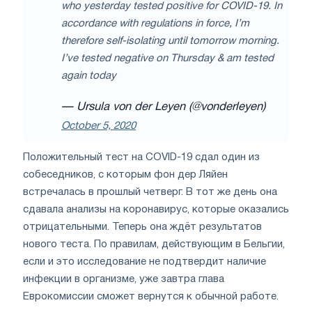
who yesterday tested positive for COVID-19. In
accordance with regulations in force, I’m
therefore self-isolating until tomorrow morning.
I’ve tested negative on Thursday & am tested
again today
— Ursula von der Leyen (@vonderleyen)
October 5, 2020
Положительный тест на COVID-19 сдал один из
собеседников, с которым фон дер Ляйен
встречалась в прошлый четверг. В тот же день она
сдавала анализы на коронавирус, которые оказались
отрицательными. Теперь она ждёт результатов
нового теста. По правилам, действующим в Бельгии,
если и это исследование не подтвердит наличие
инфекции в организме, уже завтра глава
Еврокомиссии сможет вернутся к обычной работе.