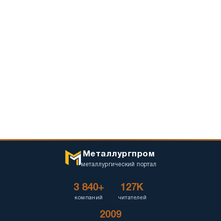
Металлургпром
металлургический портал
3 840+
127K
компаний
читателей
2009