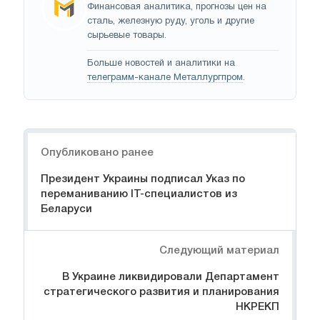
Финансовая аналитика, прогнозы цен на
сталь, железную руду, уголь и другие
сырьевые товары.
Больше новостей и аналитики на
телеграмм-канале Металлургпром
.
Навигация
Опубликовано ранее
Президент Украины подписал Указ по
переманиванию ІТ-специалистов из
Беларуси
Следующий материал
В Украине ликвидировали Департамент
стратегического развития и планирования
НКРЕКП