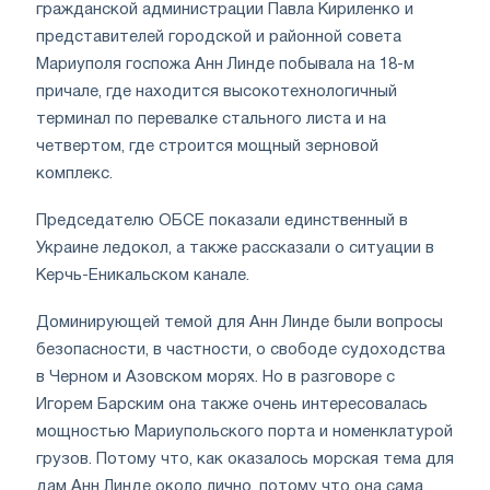
гражданской администрации Павла Кириленко и
представителей городской и районной совета
Мариуполя госпожа Анн Линде побывала на 18-м
причале, где находится высокотехнологичный
терминал по перевалке стального листа и на
четвертом, где строится мощный зерновой
комплекс.
Председателю ОБСЕ показали единственный в
Украине ледокол, а также рассказали о ситуации в
Керчь-Еникальском канале.
Доминирующей темой для Анн Линде были вопросы
безопасности, в частности, о свободе судоходства
в Черном и Азовском морях. Но в разговоре с
Игорем Барским она также очень интересовалась
мощностью Мариупольского порта и номенклатурой
грузов. Потому что, как оказалось морская тема для
дам Анн Линде около лично, потому что она сама