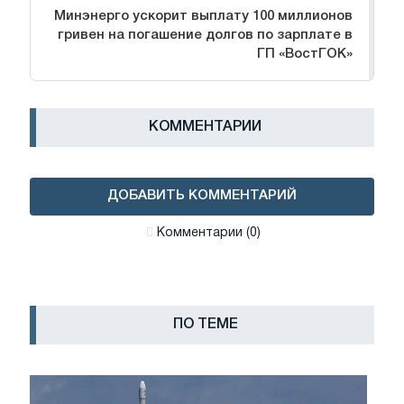
Минэнерго ускорит выплату 100 миллионов
гривен на погашение долгов по зарплате в
ГП «ВостГОК»
КОММЕНТАРИИ
ДОБАВИТЬ КОММЕНТАРИЙ
Комментарии (0)
ПО ТЕМЕ