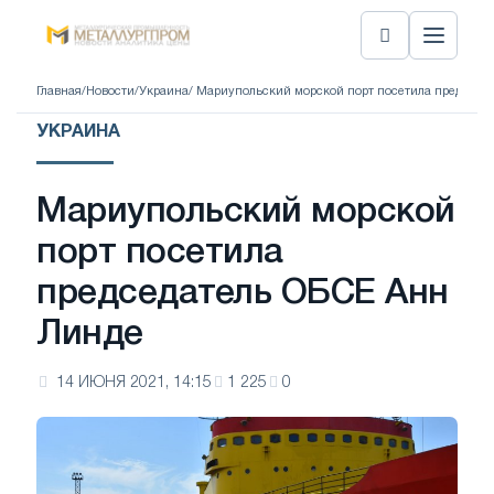
Главная
/
Новости
/
Украина
/ Мариупольский морской порт посетила председа
УКРАИНА
Мариупольский морской
порт посетила
председатель ОБСЕ Анн
Линде
14 ИЮНЯ 2021, 14:15
1 225
0