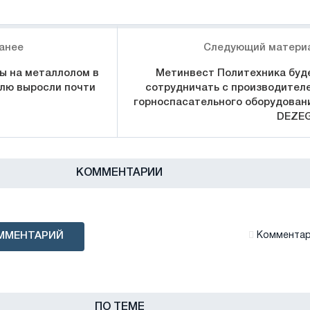
анее
Следующий матери
ы на металлолом в
Метинвест Политехника буд
елю выросли почти
сотрудничать с производител
горноспасательного оборудован
DEZE
КОММЕНТАРИИ
ММЕНТАРИЙ
Комментари
ПО ТЕМЕ