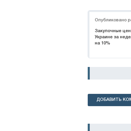
Навигация
Опубликовано р
Закупочные цен
Украине за нед
на 10%
ДОБАВИТЬ КО