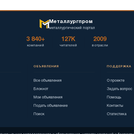
Металлургпром
металлургический портал
3 840+
127K
2009
компаний
читателей
в отрасли
ОБЪЯВЛЕНИЯ
ПОДДЕРЖКА
Все объявления
О проекте
Блокнот
Задать вопрос
Мои объявления
Помощь
Подать объявление
Контакты
Поиск
Статистика