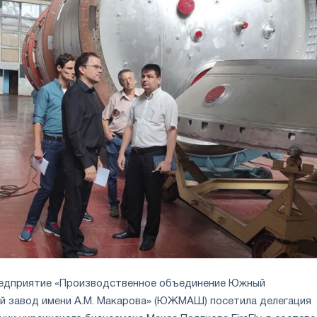
редприятие «Производственное объединение Южный
 завод имени А.М. Макарова» (ЮЖМАШ) посетила делегация