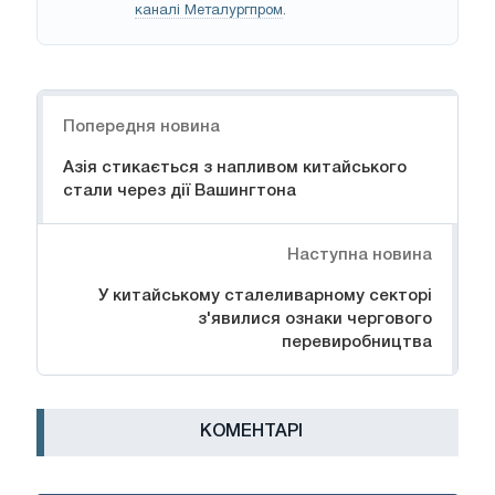
каналі Металургпром
.
Навігація
Попередня новина
Азія стикається з напливом китайського
стали через дії Вашингтона
Наступна новина
У китайському сталеливарному секторі
з'явилися ознаки чергового
перевиробництва
КОМЕНТАРІ