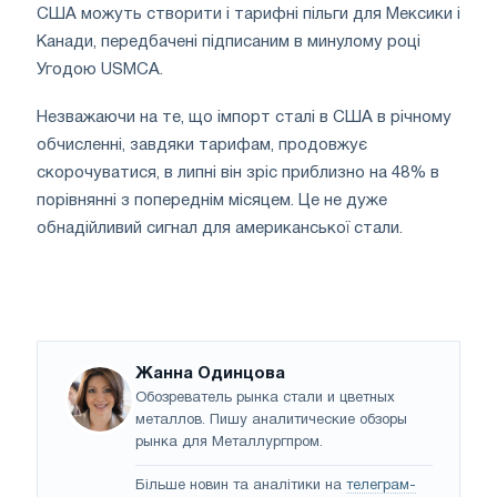
США можуть створити і тарифні пільги для Мексики і
Канади, передбачені підписаним в минулому році
Угодою USMCA.
Незважаючи на те, що імпорт сталі в США в річному
обчисленні, завдяки тарифам, продовжує
скорочуватися, в липні він зріс приблизно на 48% в
порівнянні з попереднім місяцем. Це не дуже
обнадійливий сигнал для американської стали.
Жанна Одинцова
Обозреватель рынка стали и цветных
металлов. Пишу аналитические обзоры
рынка для Металлургпром.
Більше новин та аналітики на
телеграм-