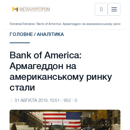
Головна
/
Головне
/ Bank of America: Армагеддон на американському ринку ста
ГОЛОВНЕ / АНАЛІТИКА
Bank of America:
Армагеддон на
американському ринку
стали
31 АВГУСТА 2019, 10:51
952
0