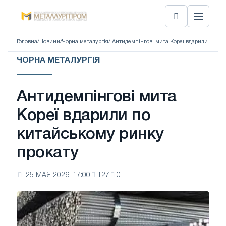
Головна
/
Новини
/
Чорна металургія
/ Антидемпінгові мита Кореї вдарили по к
ЧОРНА МЕТАЛУРГІЯ
Антидемпінгові мита
Кореї вдарили по
китайському ринку
прокату
25 МАЯ 2026, 17:00
127
0