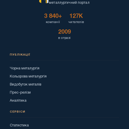
металлургичний портал
3 840+
127K
компанії
читателів
2009
в отразі
ПУБЛІКАЦІЇ
Чорна металургія
Кольорова металургія
Видобуток металів
Прес-релізи
Аналітика
СЕРВІСИ
Статистика