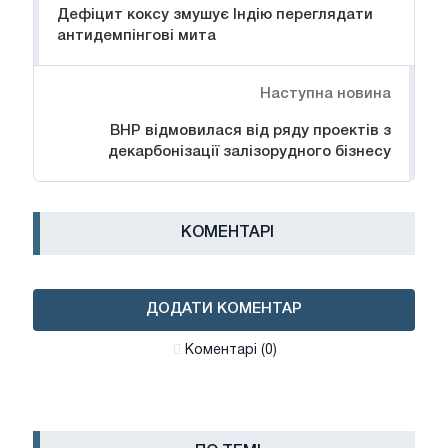
Дефіцит коксу змушує Індію переглядати
антидемпінгові мита
Наступна новина
BHP відмовилася від ряду проектів з
декарбонізації залізорудного бізнесу
КОМЕНТАРІ
ДОДАТИ КОМЕНТАР
Коментарі (0)