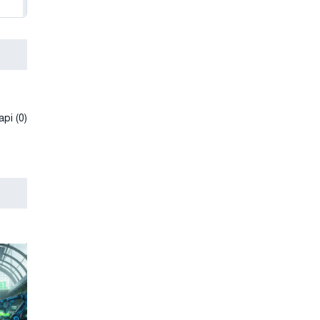
рі (0)