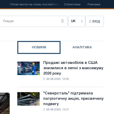
📰
Нові квоти на сталь послаблять конкуренцію в Сполученому Королівств
Статистика
Реклама
ВХІД
О
б
р
НОВИНИ
АНАЛІТИКА
а
т
Продажі автомобілів в США
Продажі
и
знизилися в липні з максимуму
автомобілів
2026 року
в
м
06-08-2026, 19:00
США
о
знизилися
в
в
"Северсталь" підтримала
"Северсталь"
липні
патріотичну акцію, присвячену
підтримала
у
з
подвигу
патріотичну
максимуму
с
06-08-2026, 13:01
акцію,
2026