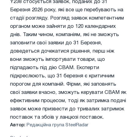
Y238 стосується заявок, поданих до 31
Березня 2026 року, які все ще перебувають на
стадії розгляду. Розгляд заявок компетентним
органом може зайняти до 120 календарних
днів. Таким чином, компаніям, які не зможуть
заповнити свої заявки до 31 Березня,
доведеться дочекатися рішення, перш ніж
вони зможуть імпортувати товари, що
підпадають під дію CBAM. Експерти
підкреслюють, що 31 березня є критичним
порогом для компаній. Фірми, які заповнять
свої заявки вчасно, зможуть керувати CBAM як
ефективним процесом, тоді як затримка подачі
заявок може призвести до тривалих затримок
поставок та збоїв у ланцюзі поставок.
Автор:
Редакційна група SteelRadar