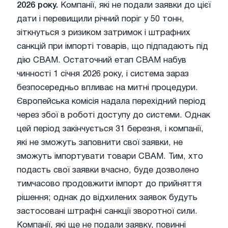
2026 року.
Компанії, які не подали заявки до цієї
дати і перевищили річний поріг у 50 тонн,
зіткнуться з ризиком затримок і штрафних
санкцій при імпорті товарів, що підпадають під
дію CBAM. Остаточний етап CBAM набув
чинності 1 січня 2026 року, і система зараз
безпосередньо впливає на митні процедури.
Європейська комісія надала перехідний період
через збої в роботі доступу до системи. Однак
цей період закінчується 31 березня, і компанії,
які не зможуть заповнити свої заявки, не
зможуть імпортувати товари CBAM. Тим, хто
подасть свої заявки вчасно, буде дозволено
тимчасово продовжити імпорт до прийняття
рішення; однак до відхилених заявок будуть
застосовані штрафні санкції зворотної сили.
Компанії, які ще не подали заявку, повинні