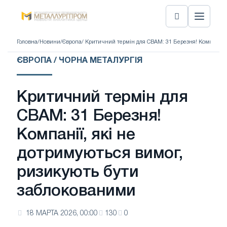
Головна
/
Новини
/
Європа
/ Критичний термін для CBAM: 31 Березня! Компанії,
ЄВРОПА / ЧОРНА МЕТАЛУРГІЯ
Критичний термін для
CBAM: 31 Березня!
Компанії, які не
дотримуються вимог,
ризикують бути
заблокованими
18 МАРТА 2026, 00:00
130
0