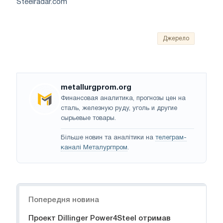
Steelradar.com
Джерело
metallurgprom.org
Финансовая аналитика, прогнозы цен на
сталь, железную руду, уголь и другие
сырьевые товары.
Більше новин та аналітики на
телеграм-
каналі Металургпром
.
Навігація
Попередня новина
Проект Dillinger Power4Steel отримав