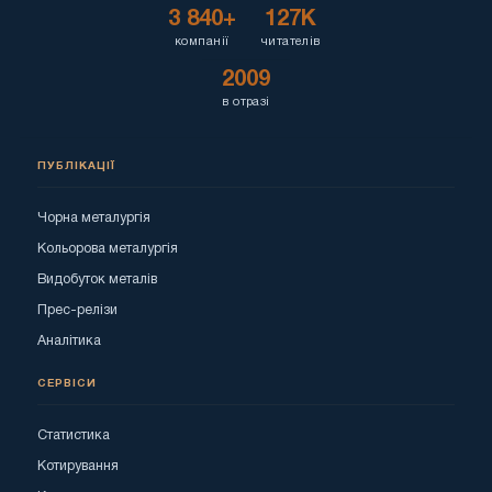
3 840+
127K
компанії
читателів
2009
в отразі
ПУБЛІКАЦІЇ
Чорна металургія
Кольорова металургія
Видобуток металів
Прес-релізи
Аналітика
СЕРВІСИ
Статистика
Котирування