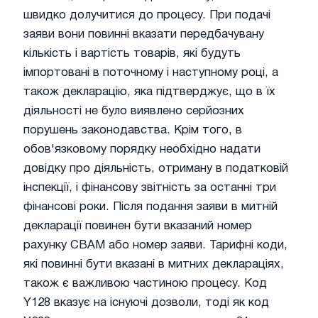
швидко долучитися до процесу. При подачі
заяви вони повинні вказати передбачувану
кількість і вартість товарів, які будуть
імпортовані в поточному і наступному році, а
також декларацію, яка підтверджує, що в їх
діяльності не було виявлено серйозних
порушень законодавства. Крім того, в
обов'язковому порядку необхідно надати
довідку про діяльність, отриману в податковій
інспекції, і фінансову звітність за останні три
фінансові роки. Після подання заяви в митній
декларації повинен бути вказаний номер
рахунку CBAM або номер заяви. Тарифні коди,
які повинні бути вказані в митних деклараціях,
також є важливою частиною процесу. Код
Y128 вказує на існуючі дозволи, тоді як код