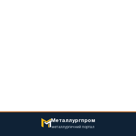
Металлургпром
металлургичний портал