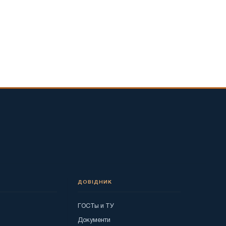
ДОВІДНИК
ГОСТы и ТУ
я
Документи