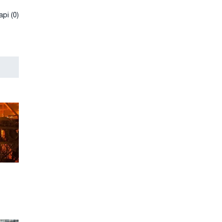
рі (0)