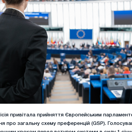
ісія привітала прийняття Європейським парламент
я про загальну схему преференцій (GSP). Голосува