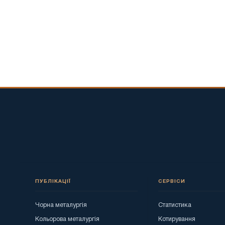
ПУБЛІКАЦІЇ
СЕРВІСИ
Чорна металургія
Статистика
Кольорова металургія
Котирування