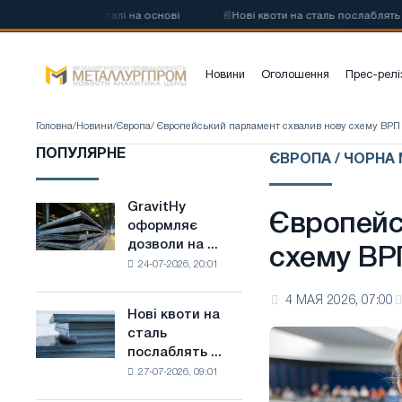
вуглецевої сталі на основі
📰
Нові квоти на сталь послаблять конк
Новини
Оголошення
Прес-релі
Головна
/
Новини
/
Європа
/ Європейський парламент схвалив нову схему ВРП 
ПОПУЛЯРНЕ
ЄВРОПА / ЧОРНА
GravitHy
GravitHy
Європейс
оформляє
оформляє
дозволи на ...
дозволи
схему ВР
24-07-2026, 20:01
на
будівництво
4 МАЯ 2026, 07:00
заводу
Нові квоти на
Нові
з
сталь
квоти
виробництва
послаблять ...
на
низьковуглецевої
27-07-2026, 09:01
сталь
сталі
послаблять
на