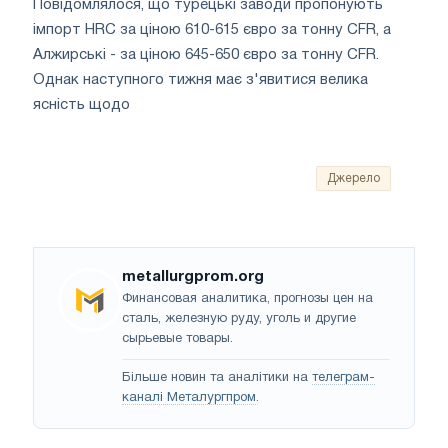
Повідомлялося, що турецькі заводи пропонують
імпорт HRC за ціною 610-615 євро за тонну CFR, а
Алжирські - за ціною 645-650 євро за тонну CFR.
Однак наступного тижня має з'явитися велика
ясність щодо
Джерело
metallurgprom.org
Финансовая аналитика, прогнозы цен на
сталь, железную руду, уголь и другие
сырьевые товары.
Більше новин та аналітики на
телеграм-
каналі Металургпром
.