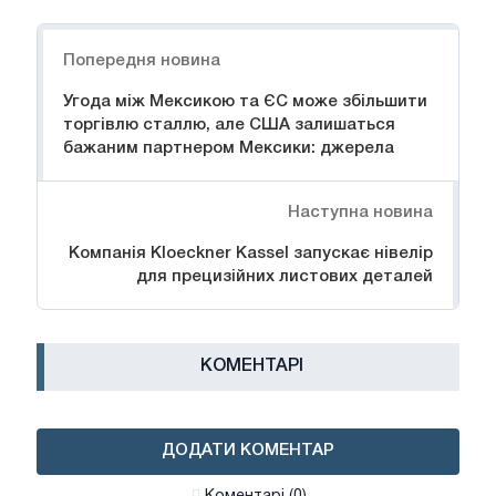
Навігація
Попередня новина
Угода між Мексикою та ЄС може збільшити
торгівлю сталлю, але США залишаться
бажаним партнером Мексики: джерела
Наступна новина
Компанія Kloeckner Kassel запускає нівелір
для прецизійних листових деталей
КОМЕНТАРІ
ДОДАТИ КОМЕНТАР