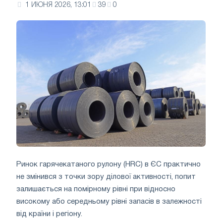
1 ИЮНЯ 2026, 13:01
39
0
Ринок гарячекатаного рулону (HRC) в ЄС практично
не змінився з точки зору ділової активності, попит
залишається на помірному рівні при відносно
високому або середньому рівні запасів в залежності
від країни і регіону.