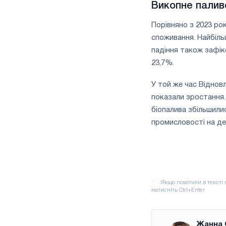
Викопне паливо
Порівняно з 2023 ро
споживання. Найбіль
падіння також зафік
23,7%.
У той же час Віднов
показали зростання. 
біопалива збільшили
промисловості на де
Жанна 