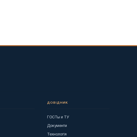
ДОВІДНИК
ГОСТы и ТУ
я
Документи
Технологія