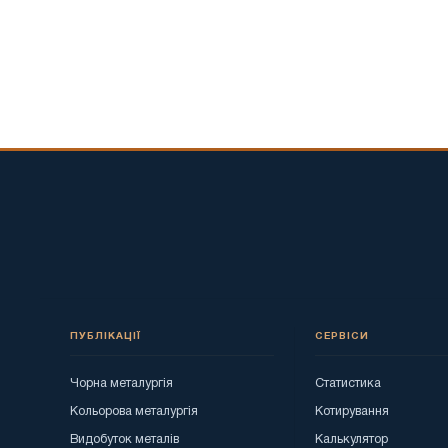
ПУБЛІКАЦІЇ
СЕРВІСИ
Чорна металургія
Статистика
Кольорова металургія
Котирування
Видобуток металів
Калькулятор