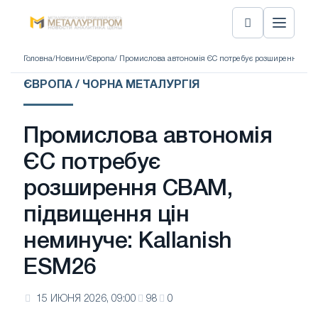
Головна
/
Новини
/
Європа
/ Промислова автономія ЄС потребує розширення CBA
ЄВРОПА / ЧОРНА МЕТАЛУРГІЯ
Промислова автономія
ЄС потребує
розширення CBAM,
підвищення цін
неминуче: Kallanish
ESM26
15 ИЮНЯ 2026, 09:00
98
0