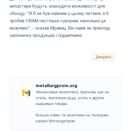
імпортери будуть знаходити можливості для
обходу. "Я б не був наївним у цьому питанні, я б
зробив CBAM настільки суворим, наскільки це
можливо", - сказав Мравец. Він навів як приклад
залізничну продукцію і підшипники,
Джерело
metallurgprom.org
Финансовая аналитика, прогнозы цен на
сталь, железную руду, уголь и другие
сырьевые товары.
Більше новин та аналітики на
телеграм-
каналі Металургпром
.