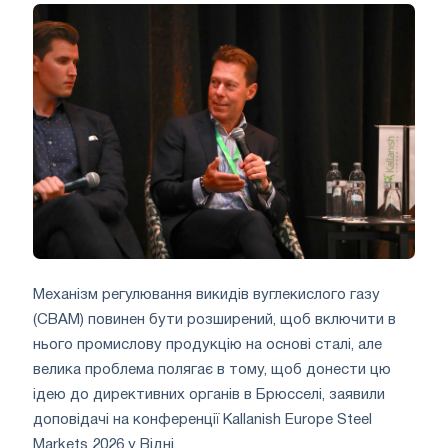
Механізм регулювання викидів вуглекислого газу
(CBAM) повинен бути розширений, щоб включити в
нього промислову продукцію на основі сталі, але
велика проблема полягає в тому, щоб донести цю
ідею до директивних органів в Брюсселі, заявили
доповідачі на конференції Kallanish Europe Steel
Markets 2026 у Відні.