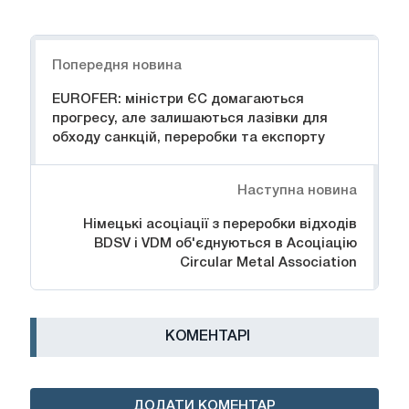
Навігація
Попередня новина
EUROFER: міністри ЄС домагаються
прогресу, але залишаються лазівки для
обходу санкцій, переробки та експорту
Наступна новина
Німецькі асоціації з переробки відходів
BDSV і VDM об'єднуються в Асоціацію
Circular Metal Association
КОМЕНТАРІ
ДОДАТИ КОМЕНТАР