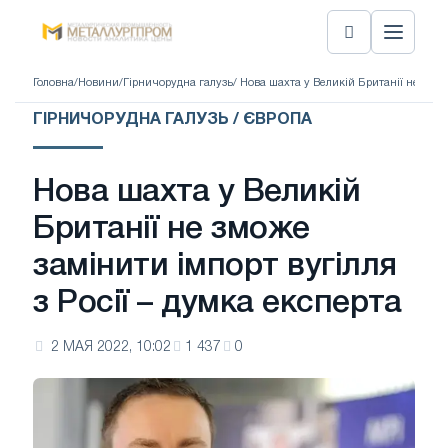
Головна
/
Новини
/
Гірничорудна галузь
/ Нова шахта у Великій Британії не змож
ГІРНИЧОРУДНА ГАЛУЗЬ / ЄВРОПА
Нова шахта у Великій
Британії не зможе
замінити імпорт вугілля
з Росії – думка експерта
2 МАЯ 2022, 10:02
1 437
0