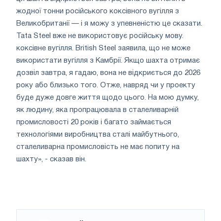
жодної тонни російського коксівного вугілля з
Великобританії — і я можу з упевненістю це сказати.
Tata Steel вже не використовує російську мову.
коксівне вугілля. British Steel заявила, що не може
використати вугілля з Камбрії. Якщо шахта отримає
дозвіл завтра, я гадаю, вона не відкриється до 2026
року або близько того. Отже, навряд чи у проекту
буде дуже довге життя щодо цього. На мою думку,
як людину, яка пропрацювала в сталеливарній
промисловості 20 років і багато займається
технологіями виробництва сталі майбутнього,
сталеливарна промисловість не має попиту на
шахту», - сказав він.