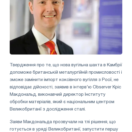
Твердження про те, що нова вугільна шахта в Камбрії
допоможе британській металургійній промисловості і
зможе замінити імпорт коксівного вугілля з Росії, не
відповідає дійсності, заявив в інтерв'ю Observer Кріс
Макдональд, виконавчий директор Інституту
обробки матеріалів, який є національним центром
Великобританії з дослідження сталі.
Заяви Макдональда прозвучали на тлі рішення, що
готується в уряді Великобританії, запустити першу