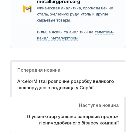
metallurgprom.org
Финансовая аналитика, прогнозы цен на
сталь, железную руду, уголь и другие
сырьевые товары.
Більше новин та аналітики на
телеграм-
каналі Металургпром
.
Навігація
Попередня новина
ArcelorMittal розпочне розробку великого
залізорудного родовища у Сербії
Наступна новина
thyssenkrupp успішно завершив продаж
гірничодобувного бізнесу компанії