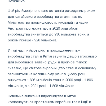
понеділок.
Цей рік, ймовірно, стане останнім рекордним роком
для китайського виробництва стали, так як
Міністерство промисловості, інновацій та науки
Австралії прогнозує, що в 2020 році обсяг
виробництва знизиться до 930 мільйонів тонн, а
роком пізніше - 926 мільйонів.
У той час як ймовірність проходження піку
виробництва сталі в Китаї звучить дещо загрозливо
для виробників залізної руди, в прогнозі також
сказано, що світове виробництво сталі в основному
залишиться на колишньому рівні: в цьому році
очікується 1 805 мільйонів тонн, в 2006 році - 1 806
мільйонів, а в 2021 році - 1 808 мільйонів.
Невелике зниження виробництва в Китаї
компенсується зростанням виробництва в Індії: в