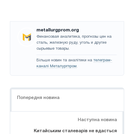
metallurgprom.org
Финансовая аналитика, прогнозы цен на
сталь, железную руду, уголь и другие
сырьевые товары.
Більше новин та аналітики на
телеграм-
каналі Металургпром
.
Навігація
Попередня новина
Наступна новина
Китайським сталеварів не вдасться