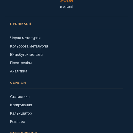
2009
в отразі
ПУБЛІКАЦІЇ
Чорна металургія
Кольорова металургія
Видобуток металів
Прес-релізи
Аналітика
СЕРВІСИ
Статистика
Котирування
Калькулятор
Реклама