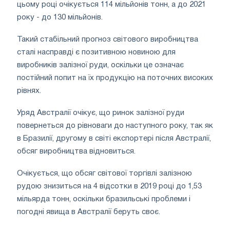
цьому році очікується 114 мільйонів тонн, а до 2021
року - до 130 мільйонів.
Такий стабільний прогноз світового виробництва
сталі насправді є позитивною новиною для
виробників залізної руди, оскільки це означає
постійний попит на їх продукцію на поточних високих
рівнях.
Уряд Австралії очікує, що ринок залізної руди
повернеться до рівноваги до наступного року, так як
в Бразилії, другому в світі експортері після Австралії,
обсяг виробництва відновиться.
Очікується, що обсяг світової торгівлі залізною
рудою знизиться на 4 відсотки в 2019 році до 1,53
мільярда тонн, оскільки бразильські проблеми і
погодні явища в Австралії беруть своє.