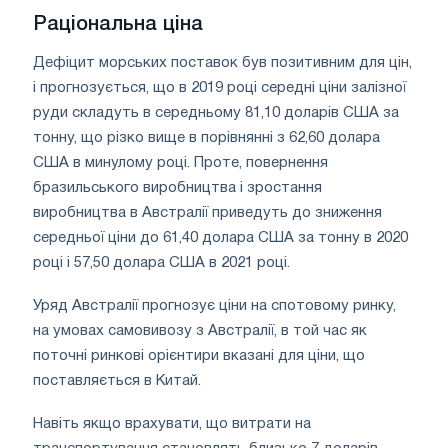
Раціональна ціна
Дефіцит морських поставок був позитивним для цін,
і прогнозується, що в 2019 році середні ціни залізної
руди складуть в середньому 81,10 доларів США за
тонну, що різко вище в порівнянні з 62,60 долара
США в минулому році. Проте, повернення
бразильського виробництва і зростання
виробництва в Австралії приведуть до зниження
середньої ціни до 61,40 долара США за тонну в 2020
році і 57,50 долара США в 2021 році.
Уряд Австралії прогнозує ціни на спотовому ринку,
на умовах самовивозу з Австралії, в той час як
поточні ринкові орієнтири вказані для ціни, що
поставляється в Китай.
Навіть якщо врахувати, що витрати на