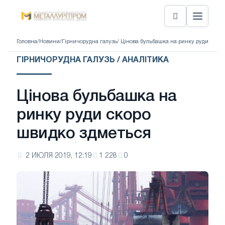
Головна
/
Новини
/
Гірничорудна галузь
/ Цінова бульбашка на ринку руди скор
ГІРНИЧОРУДНА ГАЛУЗЬ / АНАЛІТИКА
Цінова бульбашка на
ринку руди скоро
швидко здметься
2 ИЮЛЯ 2019, 12:19
1 228
0