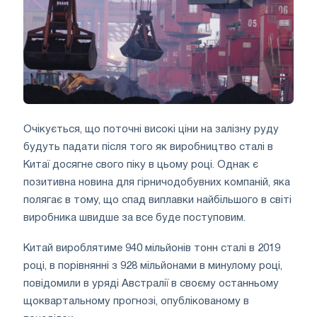
Очікується, що поточні високі ціни на залізну руду
будуть падати після того як виробництво сталі в
Китаї досягне свого піку в цьому році. Однак є
позитивна новина для гірничодобувних компаній, яка
полягає в тому, що спад виплавки найбільшого в світі
виробника швидше за все буде поступовим.
Китай вироблятиме 940 мільйонів тонн сталі в 2019
році, в порівнянні з 928 мільйонами в минулому році,
повідомили в уряді Австралії в своєму останньому
щоквартальному прогнозі, опублікованому в