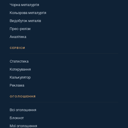
Чорна металургія
Кольорова металургія
Видобуток металів
Прес-релізи
Аналітика
СЕРВІСИ
Статистика
Котирування
Калькулятор
Реклама
ОГОЛОШЕННЯ
Всі оголошення
Блокнот
Мої оголошення