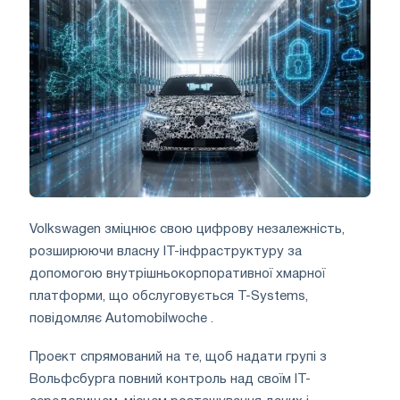
Volkswagen зміцнює свою цифрову незалежність,
розширюючи власну ІТ-інфраструктуру за
допомогою внутрішньокорпоративної хмарної
платформи, що обслуговується T-Systems,
повідомляє Automobilwoche .
Проект спрямований на те, щоб надати групі з
Вольфсбурга повний контроль над своїм ІТ-