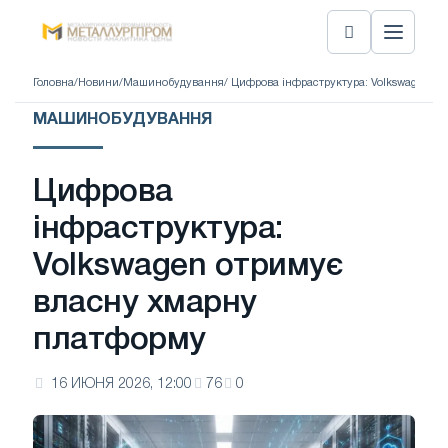
Головна
/
Новини
/
Машинобудування
/ Цифрова інфраструктура: Volkswagen о
МАШИНОБУДУВАННЯ
Цифрова
інфраструктура:
Volkswagen отримує
власну хмарну
платформу
16 ИЮНЯ 2026, 12:00
76
0