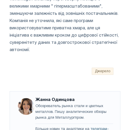
великими хмарними " гіпермасштабованими",
зменшуючи залежність від зовнішніх постачальників.
Компанія не уточнила, які саме програми
використовуватиме приватна хмара, але ця
ініціатива є важливим кроком до цифрової стійкості,
суверенітету даних та довгострокової стратегічної
автономії.
Джерело
Жанна Одинцова
Обозреватель рынка стали и цветных
металлов. Пишу аналитические обзоры
рынка для Металлургпром.
Більше новин та аналітики на
телеграм-