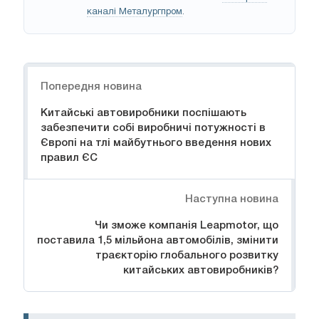
каналі Металургпром
.
Навігація
Попередня новина
Китайські автовиробники поспішають
забезпечити собі виробничі потужності в
Європі на тлі майбутнього введення нових
правил ЄС
Наступна новина
Чи зможе компанія Leapmotor, що
поставила 1,5 мільйона автомобілів, змінити
траєкторію глобального розвитку
китайських автовиробників?