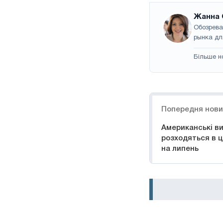
Жанна 
Обозрева
рынка дл
Більше н
Навігація
Попередня нов
Американські ви
розходяться в ц
на липень