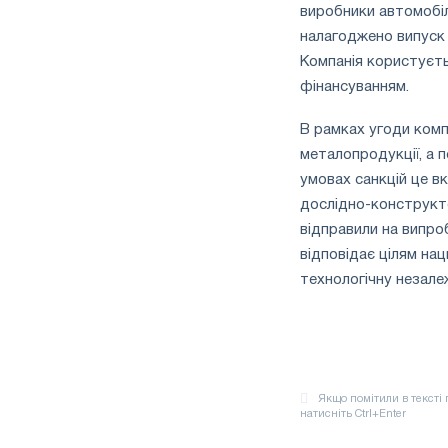
виробники автомобілі
налагоджено випуск
Компанія користуєть
фінансуванням.
В рамках угоди комп
металопродукції, а п
умовах санкцій це в
дослідно-конструкто
відправили на випро
відповідає цілям на
технологічну незале