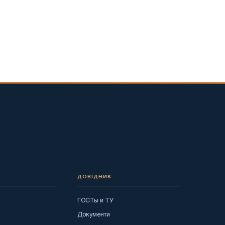
ДОВІДНИК
ГОСТы и ТУ
я
Документи