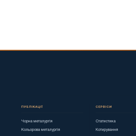
ПУБЛІКАЦІЇ
СЕРВІСИ
Чорна металургія
Статистика
Кольорова металургія
Котирування