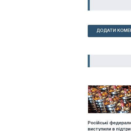
ДОДАТИ КОМЕ
Російські
Російські федерал
федерали
виступили в підтр