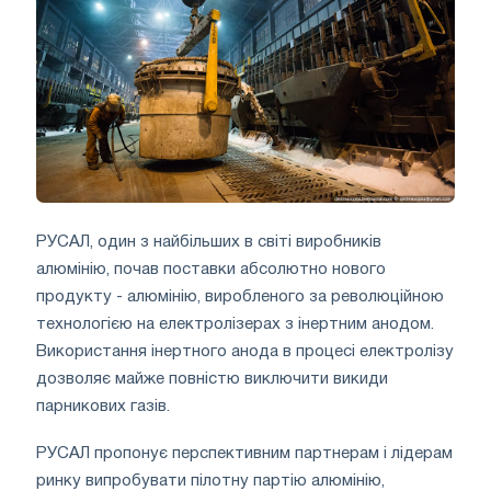
РУСАЛ, один з найбільших в світі виробників
алюмінію, почав поставки абсолютно нового
продукту - алюмінію, виробленого за революційною
технологією на електролізерах з інертним анодом.
Використання інертного анода в процесі електролізу
дозволяє майже повністю виключити викиди
парникових газів.
РУСАЛ пропонує перспективним партнерам і лідерам
ринку випробувати пілотну партію алюмінію,