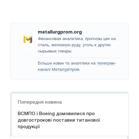
metallurgprom.org
Финансовая аналитика, прогнозы цен на
сталь, железную руду, уголь и другие
сырьевые товары.
Більше новин та аналітики на
телеграм-
каналі Металургпром
.
Навігація
Попередня новина
ВСМПО і Boeing домовилися про
довгострокові поставки титанової
продукції