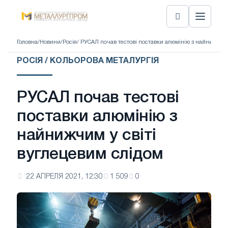
Головна
/
Новини
/
Росія
/ РУСАЛ почав тестові поставки алюмінію з найнижчим 
РОСІЯ / КОЛЬОРОВА МЕТАЛУРГІЯ
РУСАЛ почав тестові
поставки алюмінію з
найнижчим у світі
вуглецевим слідом
22 АПРЕЛЯ 2021, 12:30
1 509
0