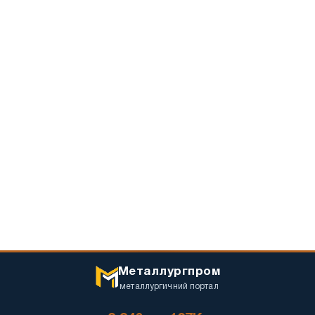
Металлургпром
металлургичний портал