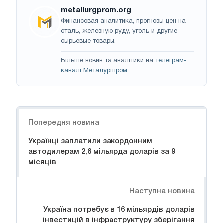
metallurgprom.org
Финансовая аналитика, прогнозы цен на
сталь, железную руду, уголь и другие
сырьевые товары.
Більше новин та аналітики на
телеграм-
каналі Металургпром
.
Навігація
Попередня новина
Українці заплатили закордонним
автодилерам 2,6 мільярда доларів за 9
місяців
Наступна новина
Україна потребує в 16 мільярдів доларів
інвестицій в інфраструктуру зберігання