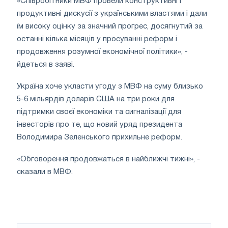
«Співробітники МВФ провели конструктивні і
продуктивні дискусії з українськими властями і дали
їм високу оцінку за значний прогрес, досягнутий за
останні кілька місяців у просуванні реформ і
продовження розумної економічної політики», -
йдеться в заяві.
Україна хоче укласти угоду з МВФ на суму близько
5-6 мільярдів доларів США на три роки для
підтримки своєї економіки та сигналізації для
інвесторів про те, що новий уряд президента
Володимира Зеленського прихильне реформ.
«Обговорення продовжаться в найближчі тижні», -
сказали в МВФ.