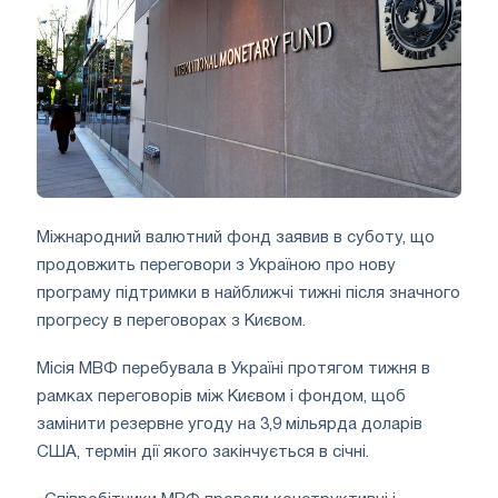
Міжнародний валютний фонд заявив в суботу, що
продовжить переговори з Україною про нову
програму підтримки в найближчі тижні після значного
прогресу в переговорах з Києвом.
Місія МВФ перебувала в Україні протягом тижня в
рамках переговорів між Києвом і фондом, щоб
замінити резервне угоду на 3,9 мільярда доларів
США, термін дії якого закінчується в січні.