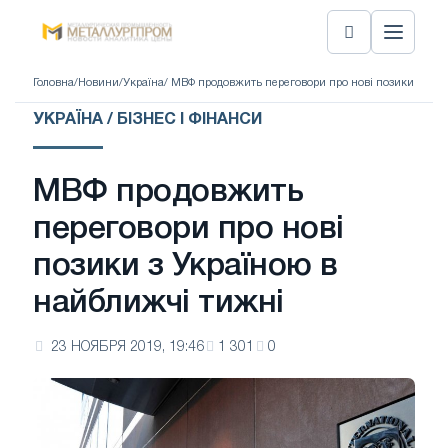
Головна
/
Новини
/
Україна
/ МВФ продовжить переговори про нові позики з Укр
УКРАЇНА / БІЗНЕС І ФІНАНСИ
МВФ продовжить
переговори про нові
позики з Україною в
найближчі тижні
23 НОЯБРЯ 2019, 19:46
1 301
0