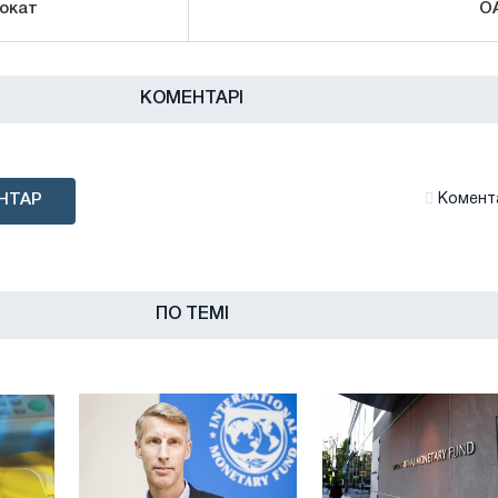
рокат
О
КОМЕНТАРІ
НТАР
Комента
ПО ТЕМІ