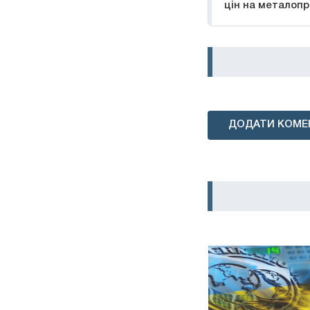
цін на металоп
ДОДАТИ КОМЕ