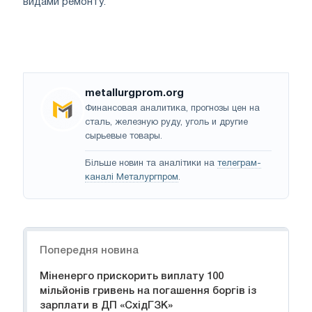
видами ремонту.
metallurgprom.org
Финансовая аналитика, прогнозы цен на
сталь, железную руду, уголь и другие
сырьевые товары.
Більше новин та аналітики на
телеграм-
каналі Металургпром
.
Навігація
Попередня новина
Міненерго прискорить виплату 100
мільйонів гривень на погашення боргів із
зарплати в ДП «СхідГЗК»