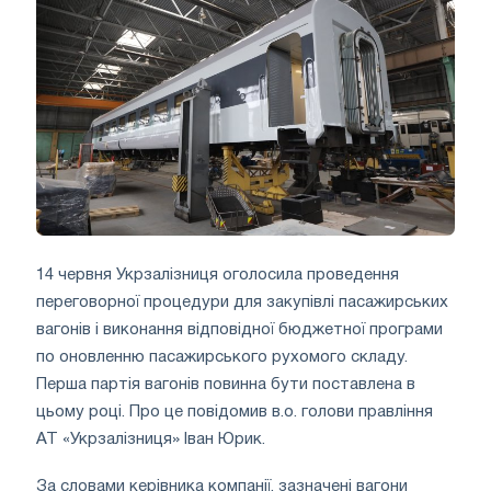
14 червня Укрзалізниця оголосила проведення
переговорної процедури для закупівлі пасажирських
вагонів і виконання відповідної бюджетної програми
по оновленню пасажирського рухомого складу.
Перша партія вагонів повинна бути поставлена ​​в
цьому році. Про це повідомив в.о. голови правління
АТ «Укрзалізниця» Іван Юрик.
За словами керівника компанії, зазначені вагони