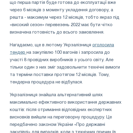
що перша партія буде готова до експлуатації вже
через 6 місяців з моменту укладення договору, а
решта - максимум через 12 місяців, тобто якраз під
«високий сезон» перевезень 2022 має бути чітко
визначена готовність до всього замовлення.
Нагадаємо, ще в лютому Укрзалізниця
оголосила
тендер
на закупівлю 100 вагонів і запросила до
участі 8 провідних виробників з усього світу. Але
тільки один з них зміг задовольнити технічні вимоги
та терміни поставки протягом 12 місяців. Тому,
тендерна процедура не відбулася.
Укрзалізниця знайшла альтернативний шлях
максимально ефективного використання державних
коштів: після отримання відповідних експертних
висновків вийшли на переговорну процедуру. Це
передбачено законом України «Про державні
закупівлі» для випадків, коли з технічних причин (в