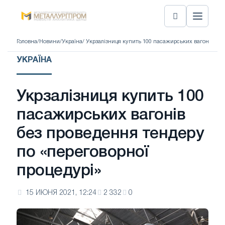
Головна
/
Новини
/
Україна
/ Укрзалізниця купить 100 пасажирських вагонів без
УКРАЇНА
Укрзалізниця купить 100
пасажирських вагонів
без проведення тендеру
по «переговорної
процедурі»
15 ИЮНЯ 2021, 12:24
2 332
0