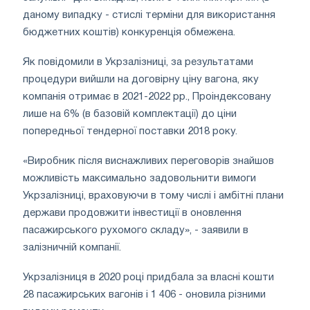
даному випадку - стислі терміни для використання
бюджетних коштів) конкуренція обмежена.
Як повідомили в Укрзалізниці, за результатами
процедури вийшли на договірну ціну вагона, яку
компанія отримає в 2021-2022 рр., Проіндексовану
лише на 6% (в базовій комплектації) до ціни
попередньої тендерної поставки 2018 року.
«Виробник після виснажливих переговорів знайшов
можливість максимально задовольнити вимоги
Укрзалізниці, враховуючи в тому числі і амбітні плани
держави продовжити інвестиції в оновлення
пасажирського рухомого складу», - заявили в
залізничній компанії.
Укрзалізниця в 2020 році придбала за власні кошти
28 пасажирських вагонів і 1 406 - оновила різними