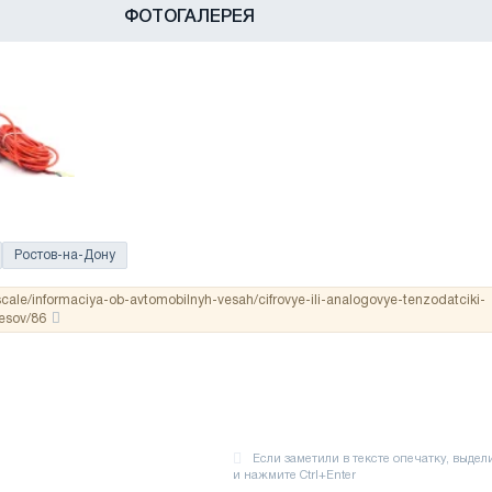
ФОТОГАЛЕРЕЯ
Ростов-на-Дону
/scale/informaciya-ob-avtomobilnyh-vesah/cifrovye-ili-analogovye-tenzodatciki-
vesov/86