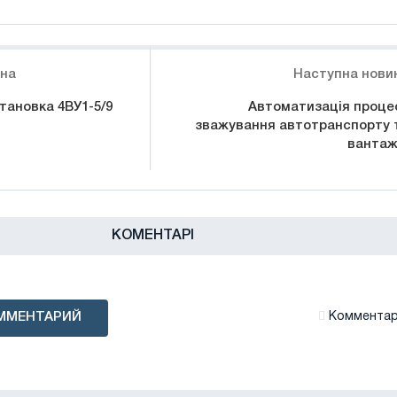
ина
Наступна нови
тановка 4ВУ1-5/9
Автоматизація проце
зважування автотранспорту 
вантаж
КОМЕНТАРІ
ММЕНТАРИЙ
Комментари