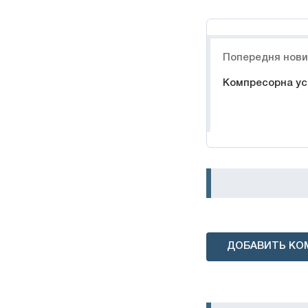
Навигация
Попередня нов
Компресорна ус
ДОБАВИТЬ КО