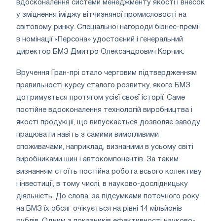
вдосконалення системи менеджменту якості і внесок
у зміцнення іміджу вітчизняної промисловості на
світовому ринку. Спеціальної нагороди бізнес-премії
в номінації «Персона» удостоєний і генеральний
директор БМЗ Дмитро Олександрович Корчик.
Вручення Гран-прі стало черговим підтвердженням
правильності курсу сталого розвитку, якого БМЗ
дотримується протягом усієї своєї історії. Саме
постійне вдосконалення технологій виробництва і
якості продукції, що випускається дозволяє заводу
працювати навіть з самими вимогливими
споживачами, наприклад, визнаними в усьому світі
виробниками шин і автокомпонентів. За таким
визнанням стоїть постійна робота всього колективу
і інвестиції, в тому числі, в науково-дослідницьку
діяльність. До слова, за підсумками поточного року
на БМЗ їх обсяг очікується на рівні 14 мільйонів