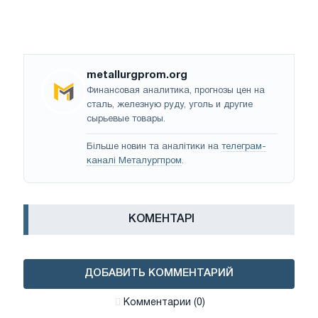
metallurgprom.org
Финансовая аналитика, прогнозы цен на
сталь, железную руду, уголь и другие
сырьевые товары.
Більше новин та аналітики на
телеграм-
каналі Металургпром
.
КОМЕНТАРІ
ДОБАВИТЬ КОММЕНТАРИЙ
Комментарии (0)