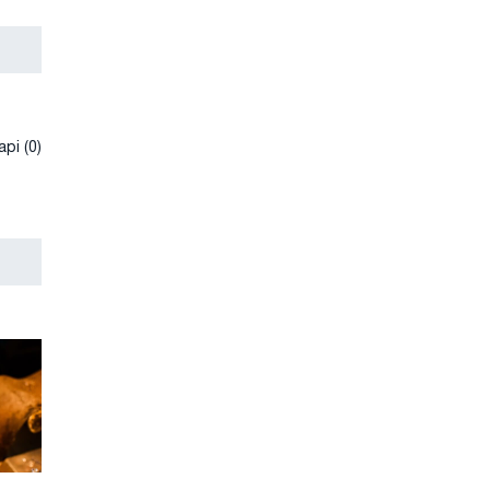
рі (0)