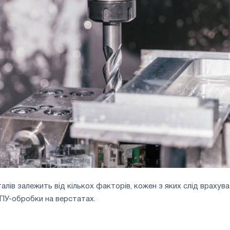
лів залежить від кількох факторів, кожен з яких слід врахува
ПУ-обробки на верстатах.