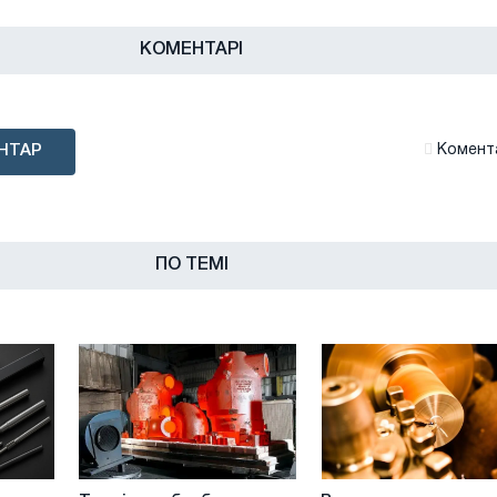
КОМЕНТАРІ
НТАР
Комента
ПО ТЕМІ
Термічна
Виготовлення