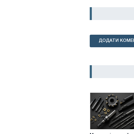
ДОДАТИ КОМЕ
Металорізальний