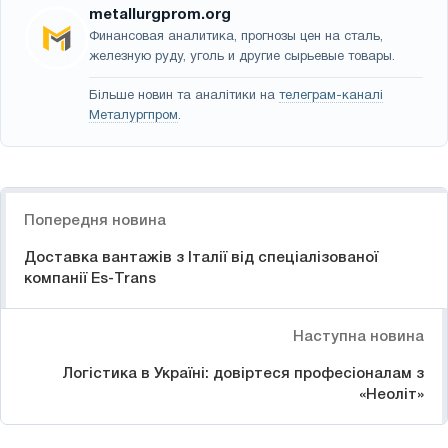
metallurgprom.org
Финансовая аналитика, прогнозы цен на сталь,
железную руду, уголь и другие сырьевые товары.
Більше новин та аналітики на
телеграм-каналі
Металургпром
.
Навігація
Попередня новина
Доставка вантажів з Італії від спеціалізованої
компанії Es-Trans
Наступна новина
Логістика в Україні: довіртеся професіоналам з
«Неоліт»