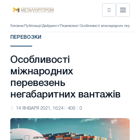
Головна
/
Публікації
/
Дайджест
/
Перевозки
/ Особливості міжнародних перевезе
ПЕРЕВОЗКИ
Особливості
міжнародних
перевезень
негабаритних вантажів
14 ЯНВАРЯ 2021, 16:24
409
0