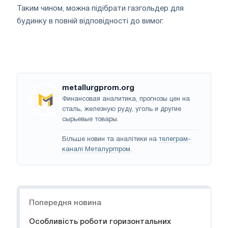
Таким чином, можна підібрати газгольдер для
будинку в повній відповідності до вимог.
metallurgprom.org
Финансовая аналитика, прогнозы цен на
сталь, железную руду, уголь и другие
сырьевые товары.
Більше новин та аналітики на
телеграм-
каналі Металургпром
.
Навігація
Попередня новина
Особливість роботи горизонтальних