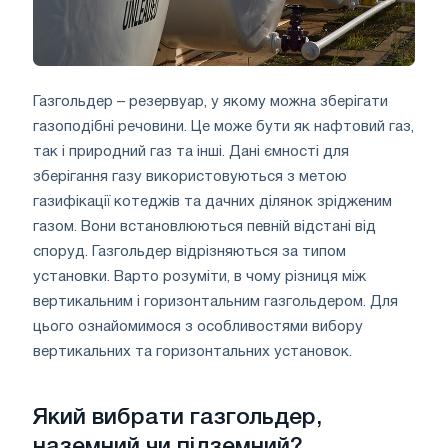
Газгольдер – резервуар, у якому можна зберігати
газоподібні речовини. Це може бути як нафтовий газ,
так і природний газ та інші. Дані ємності для
зберігання газу використовуються з метою
газифікації котеджів та дачних ділянок зрідженим
газом. Вони встановлюються певній відстані від
споруд. Газгольдер відрізняються за типом
установки. Варто розуміти, в чому різниця між
вертикальним і горизонтальним газгольдером. Для
цього ознайомимося з особливостями вибору
вертикальних та горизонтальних установок.
Який вибрати газгольдер,
наземний чи підземний?