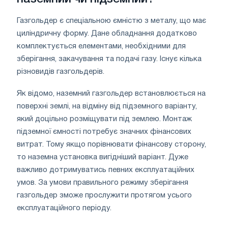
Газгольдер є спеціальною ємністю з металу, що має
циліндричну форму. Дане обладнання додатково
комплектується елементами, необхідними для
зберігання, закачування та подачі газу. Існує кілька
різновидів газгольдерів.
Як відомо, наземний газгольдер встановлюється на
поверхні землі, на відміну від підземного варіанту,
який доцільно розміщувати під землею. Монтаж
підземної ємності потребує значних фінансових
витрат. Тому якщо порівнювати фінансову сторону,
то наземна установка вигідніший варіант. Дуже
важливо дотримуватись певних експлуатаційних
умов. За умови правильного режиму зберігання
газгольдер зможе прослужити протягом усього
експлуатаційного періоду.