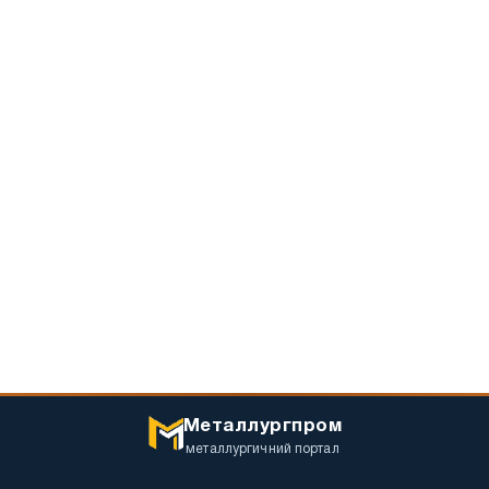
Металлургпром
металлургичний портал