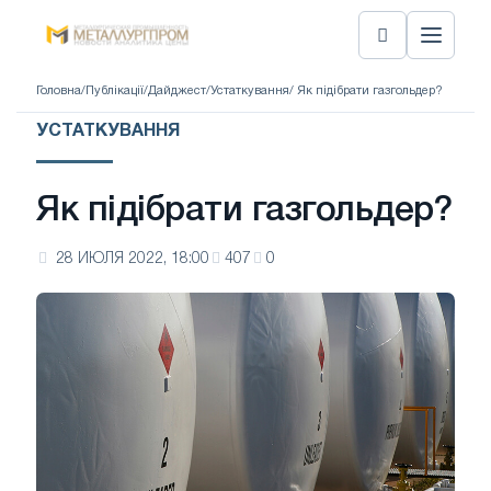
Головна
/
Публікації
/
Дайджест
/
Устаткування
/ Як підібрати газгольдер?
УСТАТКУВАННЯ
Як підібрати газгольдер?
28 ИЮЛЯ 2022, 18:00
407
0