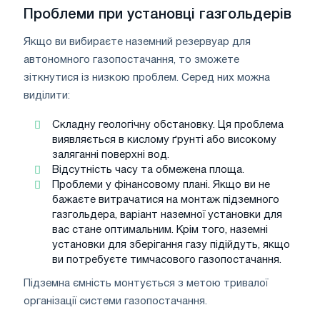
Проблеми при установці газгольдерів
Якщо ви вибираєте наземний резервуар для
автономного газопостачання, то зможете
зіткнутися із низкою проблем. Серед них можна
виділити:
Складну геологічну обстановку. Ця проблема
виявляється в кислому ґрунті або високому
заляганні поверхні вод.
Відсутність часу та обмежена площа.
Проблеми у фінансовому плані. Якщо ви не
бажаєте витрачатися на монтаж підземного
газгольдера, варіант наземної установки для
вас стане оптимальним. Крім того, наземні
установки для зберігання газу підійдуть, якщо
ви потребуєте тимчасового газопостачання.
Підземна ємність монтується з метою тривалої
організації системи газопостачання.