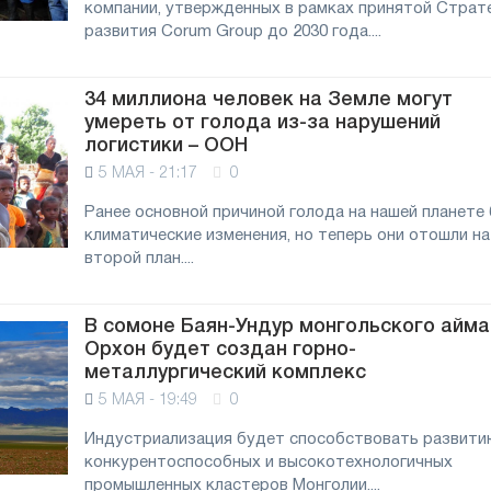
компании, утвержденных в рамках принятой Страт
развития Corum Group до 2030 года....
34 миллиона человек на Земле могут
умереть от голода из-за нарушений
логистики – ООН
5 МАЯ - 21:17
0
Ранее основной причиной голода на нашей планете
климатические изменения, но теперь они отошли на
второй план....
В сомоне Баян-Ундур монгольского айма
Орхон будет создан горно-
металлургический комплекс
5 МАЯ - 19:49
0
Индустриализация будет способствовать развити
конкурентоспособных и высокотехнологичных
промышленных кластеров Монголии....