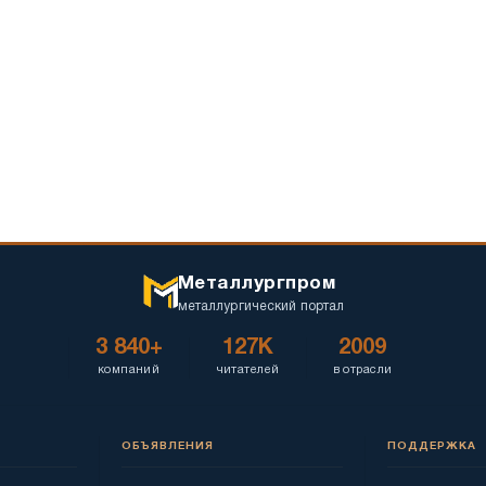
Металлургпром
металлургический портал
3 840+
127K
2009
компаний
читателей
в отрасли
ОБЪЯВЛЕНИЯ
ПОДДЕРЖКА