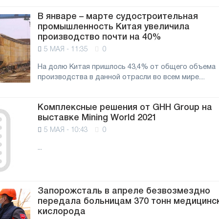
В январе – марте судостроительная
промышленность Китая увеличила
производство почти на 40%
5 МАЯ - 11:35
0
На долю Китая пришлось 43,4% от общего объема
производства в данной отрасли во всем мире....
Комплексные решения от GHH Group на
выставке Mining World 2021
5 МАЯ - 10:43
0
...
Запорожсталь в апреле безвозмездно
передала больницам 370 тонн медицинс
кислорода