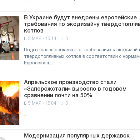
В Украине будут внедрены европейские
требования по экодизайну твердотопли
котлов
5 МАЯ - 15:14
0
Подготовлен регламент о требованиях к экодизайн
твердотопливных котлов в соответствии с нормам
Евросоюза....
Апрельское производство стали
«Запорожстали» выросло в годовом
сравнении почти на 50%
5 МАЯ - 15:04
0
...
Модернизация популярных державок