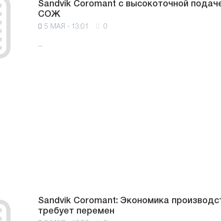
Sandvik Coromant с высокоточной подач
СОЖ
5 МАЯ - 13:01
0
...
Sandvik Coromant: Экономика производс
требует перемен