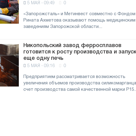
5 МАЯ - 09:49
0
«Запорожсталь» и Метинвест совместно с Фондом
Рината Ахметова оказывают помощь медицинским
заведениям Запорожской области....
Никопольский завод ферросплавов
готовится к росту производства и запус
еще одну печь
5 МАЯ - 09:16
0
Предприятием рассматривается возможность
увеличения объемов производства силикомарганца
счет производства самой качественной марки P15..