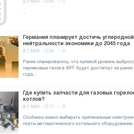
5 МАЯ - 12:56
0
...
Германия планирует достичь углеродной
нейтральности экономики до 2045 года
5 МАЯ - 12:38
0
Ранее планировалось, что нулевой уровень выброс
парниковых газов в ФРГ будет достигнут не ранее
года....
Где купить запчасти для газовых горело
котлов?
5 МАЯ - 12:17
0
Особенно важно выбирать оригинальные электрон
платы автоматического котельного оборудования...