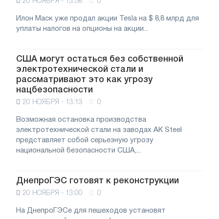
20 НОЯБРЯ - 13:58
0
Илон Маск уже продал акции Tesla на $ 8,8 млрд для
уплаты налогов на опционы на акции...
США могут остаться без собственной
электротехнической стали и
рассматривают это как угрозу
нацбезопасности
20 НОЯБРЯ - 13:13
0
Возможная остановка производства
электротехнической стали на заводах AK Steel
представляет собой серьезную угрозу
национальной безопасности США,...
ДнепроГЭС готовят к реконструкции
20 НОЯБРЯ - 13:00
0
На ДнепроГЭСе для пешеходов установят