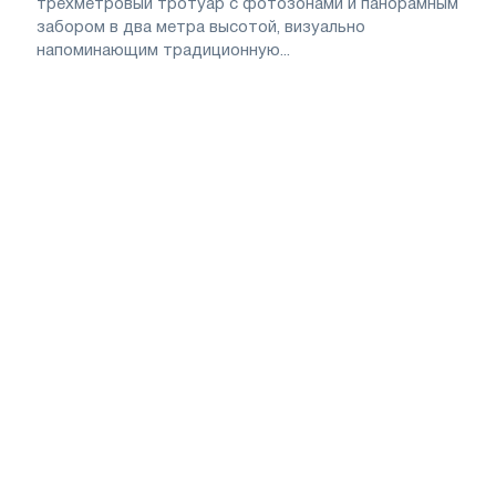
трехметровый тротуар с фотозонами и панорамным
забором в два метра высотой, визуально
напоминающим традиционную...