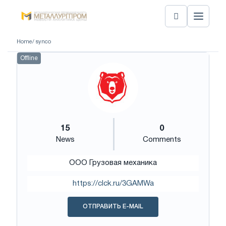
Home
/ synco
Offline
15
0
News
Comments
ООО Грузовая механика
https://clck.ru/3GAMWa
ОТПРАВИТЬ E-MAIL