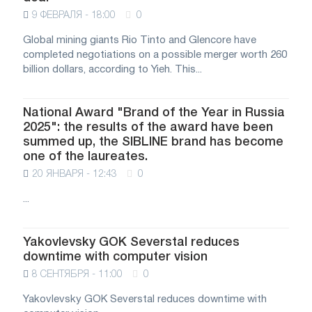
9 ФЕВРАЛЯ - 18:00
0
Global mining giants Rio Tinto and Glencore have
completed negotiations on a possible merger worth 260
billion dollars, according to Yieh. This...
National Award "Brand of the Year in Russia
2025": the results of the award have been
summed up, the SIBLINE brand has become
one of the laureates.
20 ЯНВАРЯ - 12:43
0
...
Yakovlevsky GOK Severstal reduces
downtime with computer vision
8 СЕНТЯБРЯ - 11:00
0
Yakovlevsky GOK Severstal reduces downtime with