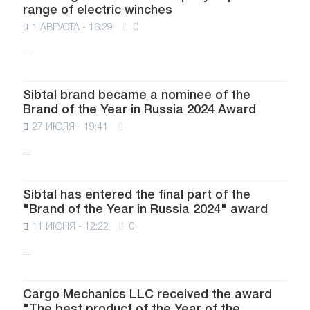
range of electric winches
1 АВГУСТА - 16:29
0
...
Sibtal brand became a nominee of the
Brand of the Year in Russia 2024 Award
27 ИЮЛЯ - 19:41
...
Sibtal has entered the final part of the
"Brand of the Year in Russia 2024" award
11 ИЮНЯ - 12:22
0
...
Cargo Mechanics LLC received the award
"The best product of the Year of the