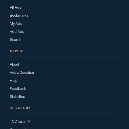
All Ads
Bookmarks
My Ads
Add Ads
Search
SUPPORT
About
Ask a Question
Help
Feedback
Statistics
DIRECTORY
ГОСТы и ТУ