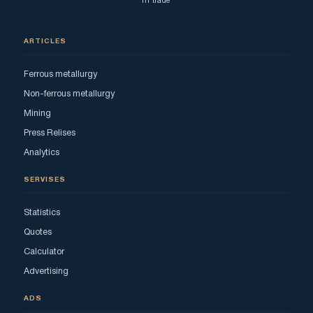
in trade
ARTICLES
Ferrous metallurgy
Non-ferrous metallurgy
Mining
Press Relises
Analytics
SERVISES
Statistics
Quotes
Calculator
Advertising
ADS