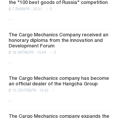
the "100 best goods of Russia" competition
7 ЯНВАРЯ - 20:31
0
...
The Cargo Mechanics Company received an
honorary diploma from the Innovation and
Development Forum
18 ОКТЯБРЯ - 13:44
0
...
The Cargo Mechanics company has become
an official dealer of the Hangcha Group
13 СЕНТЯБРЯ - 15:42
...
The Cargo Mechanics company expands the