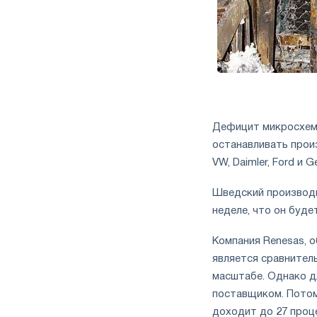
Дефицит микросхем 
останавливать прои
VW, Daimler, Ford и G
Шведский производи
неделе, что он буде
Компания Renesas, о
является сравнител
масштабе. Однако д
поставщиком. Потом
доходит до 27 проц