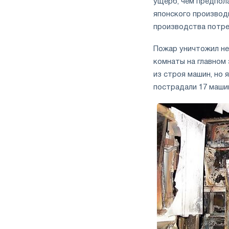
ущерб, чем предпола
японского производ
производства потре
Пожар уничтожил не
комнаты на главном 
из строя машин, но 
пострадали 17 маши