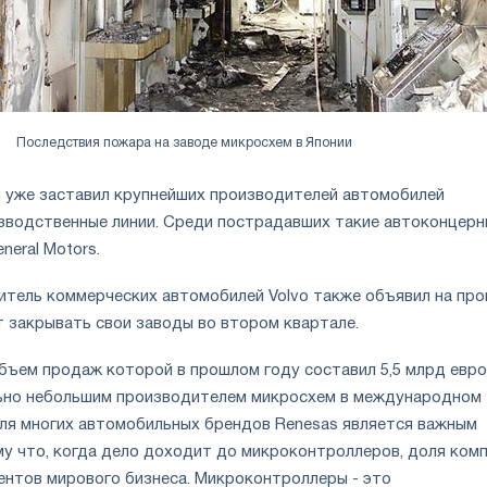
Последствия пожара на заводе микросхем в Японии
уже заставил крупнейших производителей автомобилей
зводственные линии. Среди пострадавших такие автоконцерн
eneral Motors.
тель коммерческих автомобилей Volvo также объявил на пр
т закрывать свои заводы во втором квартале.
бъем продаж которой в прошлом году составил 5,5 млрд евро
ьно небольшим производителем микросхем в международном
ля многих автомобильных брендов Renesas является важным
у что, когда дело доходит до микроконтроллеров, доля ком
ентов мирового бизнеса. Микроконтроллеры - это