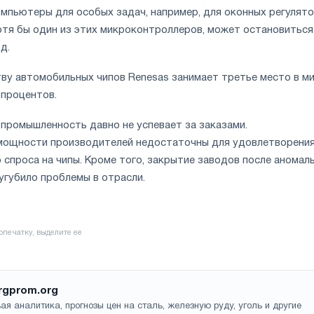
мпьютеры для особых задач, например, для оконных регулято
отя бы один из этих микроконтроллеров, может остановиться
д.
ву автомобильных чипов Renesas занимает третье место в ми
 процентов.
промышленность давно не успевает за заказами.
мощности производителей недостаточны для удовлетворени
 спроса на чипы. Кроме того, закрытие заводов после аномал
угубило проблемы в отрасли.
rgprom.org
ая аналитика, прогнозы цен на сталь, железную руду, уголь и другие